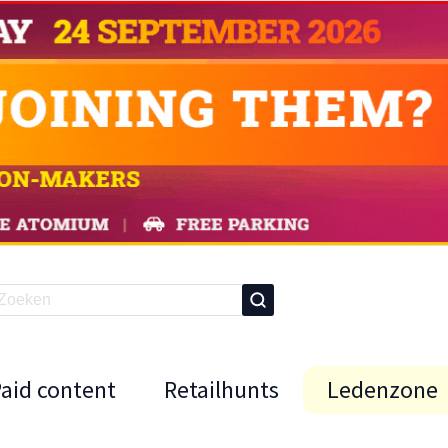
Paid content
Retailhunts
Ledenzone