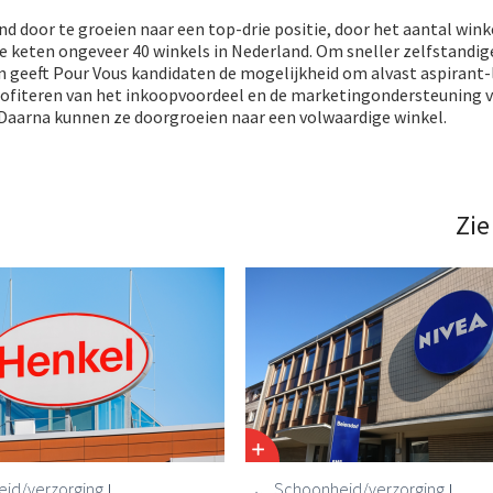
d door te groeien naar een top-drie positie, door het aantal winke
e keten ongeveer 40 winkels in Nederland. Om sneller zelfstandig
 geeft Pour Vous kandidaten de mogelijkheid om alvast aspirant-l
ofiteren van het inkoopvoordeel en de marketingondersteuning 
 Daarna kunnen ze doorgroeien naar een volwaardige winkel.
Zie
id/verzorging
Schoonheid/verzorging