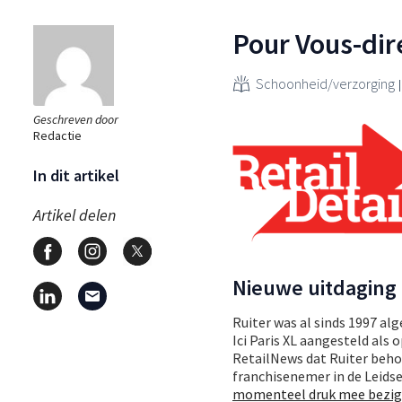
Pour Vous-dir
Schoonheid/verzorging
Geschreven door
Redactie
In dit artikel
Artikel delen
Nieuwe uitdaging
Ruiter was al sinds 1997 a
Ici Paris XL aangesteld als
RetailNews dat Ruiter behoe
franchisenemer in de Leids
momenteel druk mee bezig