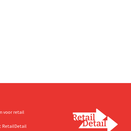
 voor retail
 RetailDetail