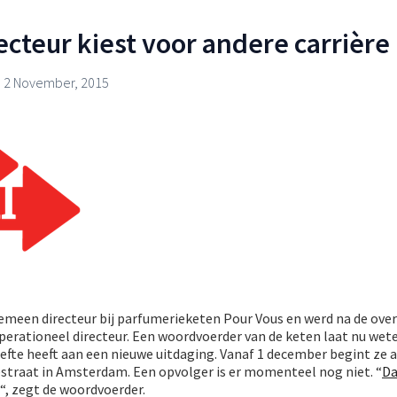
ecteur kiest voor andere carrière
2 November, 2015
lgemeen directeur bij parfumerieketen Pour Vous en werd na de ov
 operationeel directeur. Een woordvoerder van de keten laat nu wet
fte heeft aan een nieuwe uitdaging. Vanaf 1 december begint ze a
estraat in Amsterdam. Een opvolger is er momenteel nog niet. “
Da
“, zegt de woordvoerder.