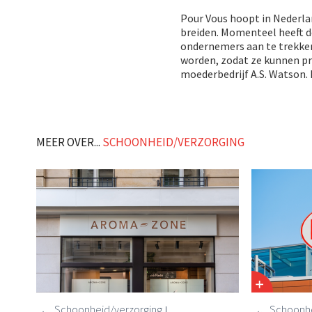
Pour Vous hoopt in Nederlan
breiden. Momenteel heeft d
ondernemers aan te trekken
worden, zodat ze kunnen pr
moederbedrijf A.S. Watson.
MEER OVER...
SCHOONHEID/VERZORGING
Schoonheid/verzorging
Schoonhe