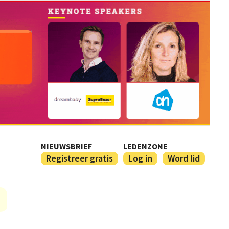
NIEUWSBRIEF
LEDENZONE
Registreer gratis
Log in
Word lid