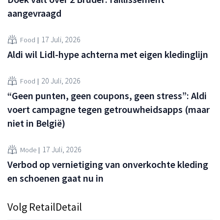
aangevraagd
17 Juli, 2026
Food
Aldi wil Lidl-hype achterna met eigen kledinglijn
20 Juli, 2026
Food
“Geen punten, geen coupons, geen stress”: Aldi
voert campagne tegen getrouwheidsapps (maar
niet in België)
17 Juli, 2026
Mode
Verbod op vernietiging van onverkochte kleding
en schoenen gaat nu in
Volg RetailDetail