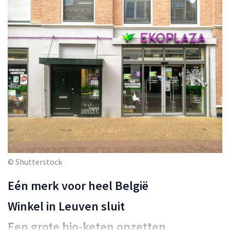
© Shutterstock
Eén merk voor heel België
Winkel in Leuven sluit
Een grote bio-keten opzetten