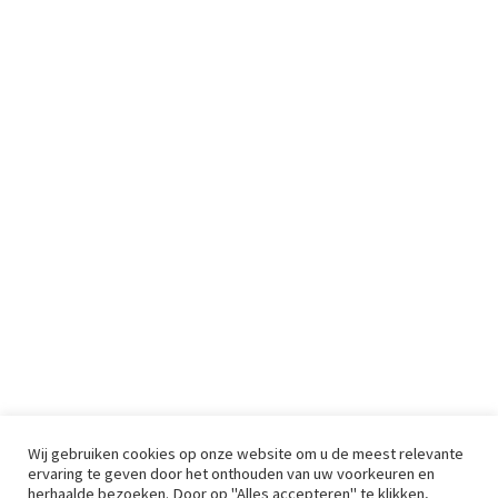
Wij gebruiken cookies op onze website om u de meest relevante
ervaring te geven door het onthouden van uw voorkeuren en
herhaalde bezoeken. Door op "Alles accepteren" te klikken,