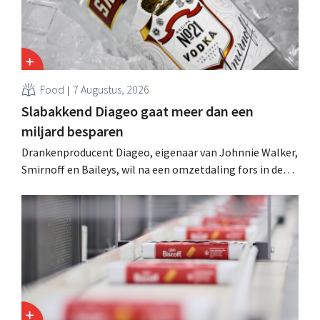
Food
7 Augustus, 2026
Slabakkend Diageo gaat meer dan een
miljard besparen
Drankenproducent Diageo, eigenaar van Johnnie Walker,
Smirnoff en Baileys, wil na een omzetdaling fors in de
kosten snijden en tegelijk investeren in groei voor onder
andere Guiness en voorgemixte cocktails.