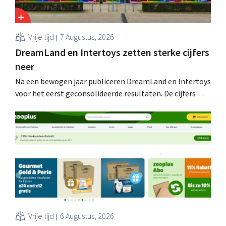
Vrije tijd
7 Augustus, 2026
DreamLand en Intertoys zetten sterke cijfers
neer
Na een bewogen jaar publiceren DreamLand en Intertoys
voor het eerst geconsolideerde resultaten. De cijfers
stemmen CEO Koen Nolmans tot tevredenheid: hij
spreekt van een “historisch sterk resultaat”.
Vrije tijd
6 Augustus, 2026