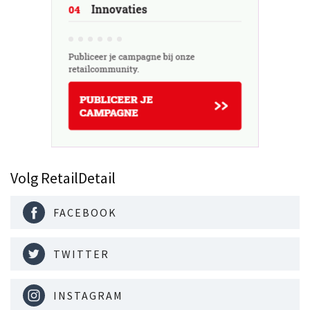
Volg RetailDetail
FACEBOOK
TWITTER
INSTAGRAM