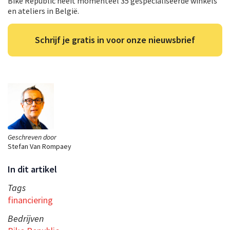
Bike Republic heeft momenteel 35 gespecialiseerde winkels
en ateliers in België.
Schrijf je gratis in voor onze nieuwsbrief
Geschreven door
Stefan Van Rompaey
In dit artikel
Tags
financiering
Bedrijven