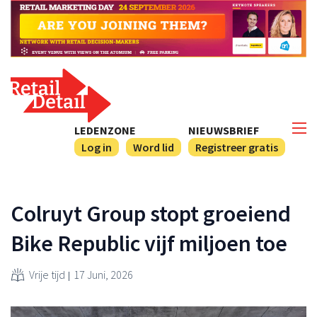
LEDENZONE
NIEUWSBRIEF
Log in
Word lid
Registreer gratis
Colruyt Group stopt groeiend
Bike Republic vijf miljoen toe
Vrije tijd
17 Juni, 2026