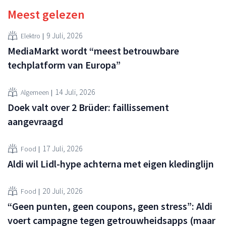
Meest gelezen
9 Juli, 2026
Elektro
MediaMarkt wordt “meest betrouwbare
techplatform van Europa”
14 Juli, 2026
Algemeen
Doek valt over 2 Brüder: faillissement
aangevraagd
17 Juli, 2026
Food
Aldi wil Lidl-hype achterna met eigen kledinglijn
20 Juli, 2026
Food
“Geen punten, geen coupons, geen stress”: Aldi
voert campagne tegen getrouwheidsapps (maar