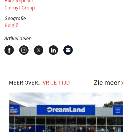
Bike Republic
Colruyt Group
Geografie
België
Artikel delen
Zie meer
MEER OVER...
VRIJE TIJD