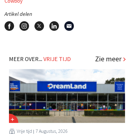
Cowboy
Artikel delen
Zie meer
MEER OVER...
VRIJE TIJD
Vrije tijd
7 Augustus, 2026