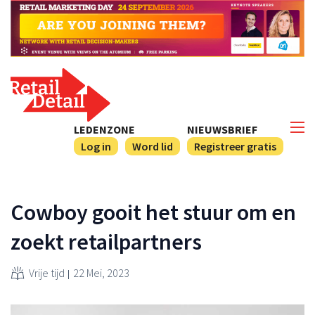
LEDENZONE
NIEUWSBRIEF
Log in
Word lid
Registreer gratis
Cowboy gooit het stuur om en
zoekt retailpartners
Vrije tijd
22 Mei, 2023