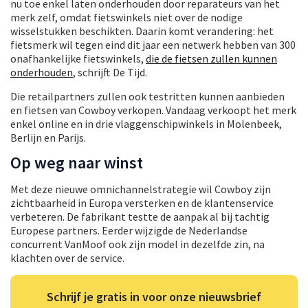
nu toe enkel laten onderhouden door reparateurs van het
merk zelf, omdat fietswinkels niet over de nodige
wisselstukken beschikten. Daarin komt verandering: het
fietsmerk wil tegen eind dit jaar een netwerk hebben van 300
onafhankelijke fietswinkels,
die de fietsen zullen kunnen
onderhouden
, schrijft De Tijd.
Die retailpartners zullen ook testritten kunnen aanbieden
en fietsen van Cowboy verkopen. Vandaag verkoopt het merk
enkel online en in drie vlaggenschipwinkels in Molenbeek,
Berlijn en Parijs.
Op weg naar winst
Met deze nieuwe omnichannelstrategie wil Cowboy zijn
zichtbaarheid in Europa versterken en de klantenservice
verbeteren. De fabrikant testte de aanpak al bij tachtig
Europese partners. Eerder wijzigde de Nederlandse
concurrent VanMoof ook zijn model in dezelfde zin, na
klachten over de service.
Schrijf je gratis in voor onze nieuwsbrief