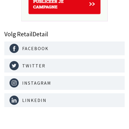
Volg RetailDetail
FACEBOOK
TWITTER
INSTAGRAM
LINKEDIN