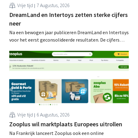
Vrije tijd
7 Augustus, 2026
DreamLand en Intertoys zetten sterke cijfers
neer
Na een bewogen jaar publiceren DreamLand en Intertoys
voor het eerst geconsolideerde resultaten. De cijfers
stemmen CEO Koen Nolmans tot tevredenheid: hij
spreekt van een “historisch sterk resultaat”.
Vrije tijd
6 Augustus, 2026
Zooplus wil marktplaats Europees uitrollen
Na Frankrijk lanceert Zooplus ook een online