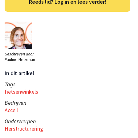
Reeds lid? Log in en lees verder!
Geschreven door
Pauline Neerman
In dit artikel
Tags
fietsenwinkels
Bedrijven
Accell
Onderwerpen
Herstructurering