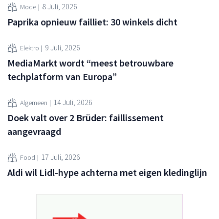
8 Juli, 2026
Mode
Paprika opnieuw failliet: 30 winkels dicht
9 Juli, 2026
Elektro
MediaMarkt wordt “meest betrouwbare
techplatform van Europa”
14 Juli, 2026
Algemeen
Doek valt over 2 Brüder: faillissement
aangevraagd
17 Juli, 2026
Food
Aldi wil Lidl-hype achterna met eigen kledinglijn