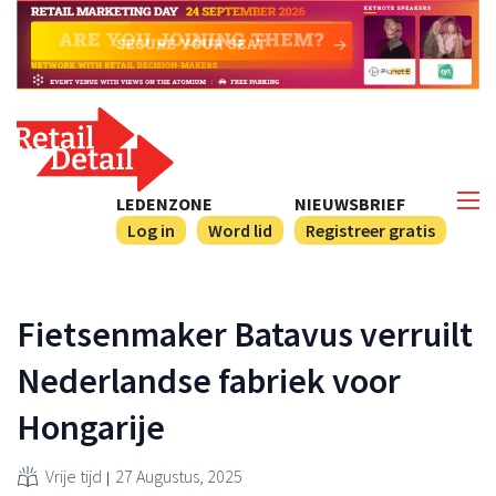
LEDENZONE
NIEUWSBRIEF
Log in
Word lid
Registreer gratis
Fietsenmaker Batavus verruilt
Nederlandse fabriek voor
Hongarije
Vrije tijd
27 Augustus, 2025