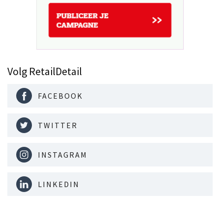
Volg RetailDetail
FACEBOOK
TWITTER
INSTAGRAM
LINKEDIN