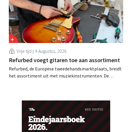
Singaporese investeringsmaatschappij sprongen af.
Vrije tijd
4 Augustus, 2026
Refurbed voegt gitaren toe aan assortiment
Refurbed, de Europese tweedehandsmarktplaats, breidt
het assortiment uit met muziekinstrumenten. De
nieuwe categorie start met gitaren en zal in de loop van
de tijd worden uitgebreid met andere instrumenten.