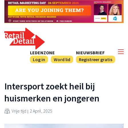
LEDENZONE
NIEUWSBRIEF
Log in
Word lid
Registreer gratis
Intersport zoekt heil bij
huismerken en jongeren
Vrije tijd
2 April, 2025