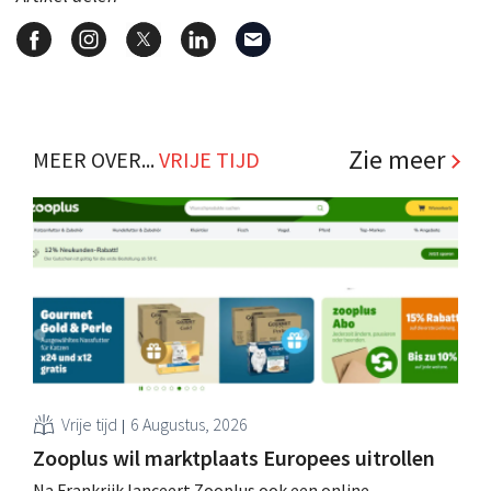
Zie meer
MEER OVER...
VRIJE TIJD
Vrije tijd
6 Augustus, 2026
Zooplus wil marktplaats Europees uitrollen
Na Frankrijk lanceert Zooplus ook een online