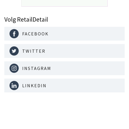
Volg RetailDetail
FACEBOOK
TWITTER
INSTAGRAM
LINKEDIN