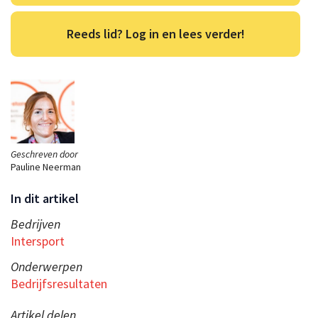
Reeds lid? Log in en lees verder!
Geschreven door
Pauline Neerman
In dit artikel
Bedrijven
Intersport
Onderwerpen
Bedrijfsresultaten
Artikel delen