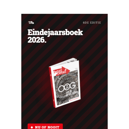
de tijd worden uitgebreid met andere instrumenten.