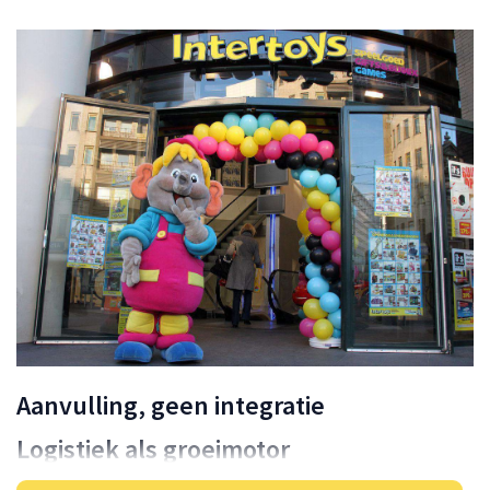
Aanvulling, geen integratie
Logistiek als groeimotor