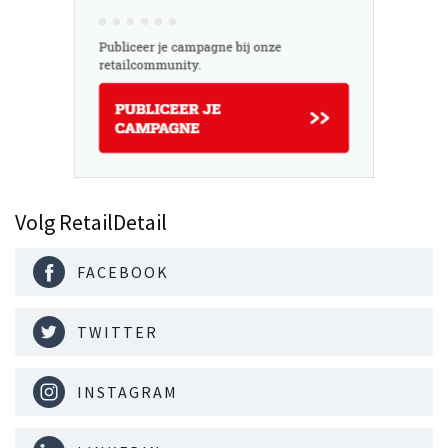
Volg RetailDetail
FACEBOOK
TWITTER
INSTAGRAM