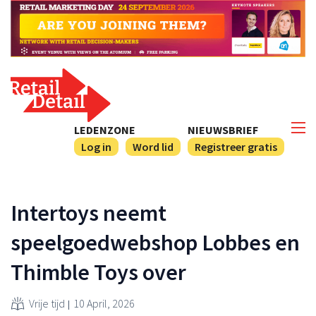
LEDENZONE
NIEUWSBRIEF
Log in
Word lid
Registreer gratis
Intertoys neemt
speelgoedwebshop Lobbes en
Thimble Toys over
Vrije tijd
10 April, 2026