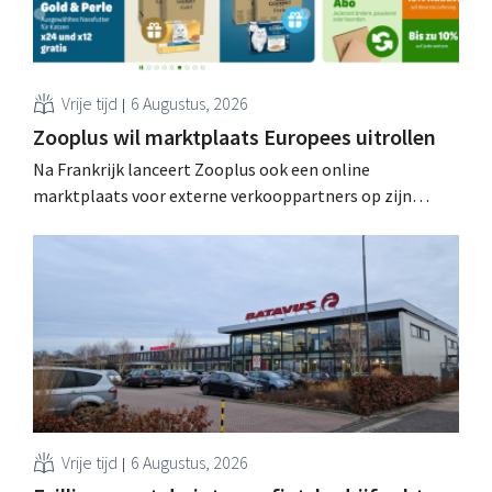
Vrije tijd
6 Augustus, 2026
Zooplus wil marktplaats Europees uitrollen
Na Frankrijk lanceert Zooplus ook een online
marktplaats voor externe verkooppartners op zijn
Duitse thuismarkt. De komende jaren wil de webwinkel
voor huisdierbenodigdheden dat model stapsgewijs
uitbreiden naar andere landen.
Vrije tijd
6 Augustus, 2026