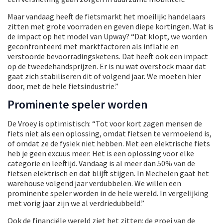
Maar vandaag heeft de fietsmarkt het moeilijk: handelaars
zitten met grote voorraden en geven diepe kortingen. Wat is
de impact op het model van Upway? “Dat klopt, we worden
geconfronteerd met marktfactoren als inflatie en
verstoorde bevoorradingsketens. Dat heeft ook een impact
op de tweedehandsprijzen. Er is nu wat overstock maar dat
gaat zich stabiliseren dit of volgend jaar. We moeten hier
door, met de hele fietsindustrie.”
Prominente speler worden
De Vroey is optimistisch: “Tot voor kort zagen mensen de
fiets niet als een oplossing, omdat fietsen te vermoeiend is,
of omdat ze de fysiek niet hebben. Met een elektrische fiets
heb je geen excuus meer. Het is een oplossing voor elke
categorie en leeftijd. Vandaag is al meer dan 50% van de
fietsen elektrisch en dat blijft stijgen. In Mechelen gaat het
warehouse volgend jaar verdubbelen. We willen een
prominente speler worden in de hele wereld. In vergelijking
met vorig jaar zijn we al verdriedubbeld.”
Ook de financiële wereld ziet het zitten: de groei van de