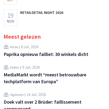
RETAILDETAIL NIGHT 2026
19
NOV
Meest gelezen
8 Juli, 2026
Mode
Paprika opnieuw failliet: 30 winkels dicht
9 Juli, 2026
Elektro
MediaMarkt wordt “meest betrouwbare
techplatform van Europa”
14 Juli, 2026
Algemeen
Doek valt over 2 Brüder: faillissement
aangevraagd