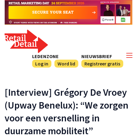
LEDENZONE
NIEUWSBRIEF
Log in
Word lid
Registreer gratis
[Interview] Grégory De Vroey
(Upway Benelux): “We zorgen
voor een versnelling in
duurzame mobiliteit”