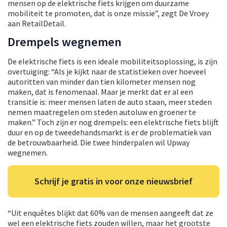
mensen op de elektrische fiets krijgen om duurzame
mobiliteit te promoten, dat is onze missie”, zegt De Vroey
aan RetailDetail.
Drempels wegnemen
De elektrische fiets is een ideale mobiliteitsoplossing, is zijn
overtuiging: “Als je kijkt naar de statistieken over hoeveel
autoritten van minder dan tien kilometer mensen nog
maken, dat is fenomenaal. Maar je merkt dat er al een
transitie is: meer mensen laten de auto staan, meer steden
nemen maatregelen om steden autoluw en groener te
maken.” Toch zijn er nog drempels: een elektrische fiets blijft
duur en op de tweedehandsmarkt is er de problematiek van
de betrouwbaarheid. Die twee hinderpalen wil Upway
wegnemen.
Schrijf je gratis in voor onze nieuwsbrief
“Uit enquêtes blijkt dat 60% van de mensen aangeeft dat ze
wel een elektrische fiets zouden willen, maar het grootste