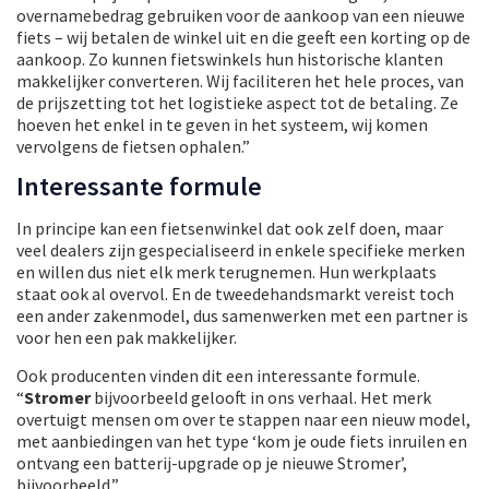
overnamebedrag gebruiken voor de aankoop van een nieuwe
fiets – wij betalen de winkel uit en die geeft een korting op de
aankoop. Zo kunnen fietswinkels hun historische klanten
makkelijker converteren. Wij faciliteren het hele proces, van
de prijszetting tot het logistieke aspect tot de betaling. Ze
hoeven het enkel in te geven in het systeem, wij komen
vervolgens de fietsen ophalen.”
Interessante formule
In principe kan een fietsenwinkel dat ook zelf doen, maar
veel dealers zijn gespecialiseerd in enkele specifieke merken
en willen dus niet elk merk terugnemen. Hun werkplaats
staat ook al overvol. En de tweedehandsmarkt vereist toch
een ander zakenmodel, dus samenwerken met een partner is
voor hen een pak makkelijker.
Ook producenten vinden dit een interessante formule.
“
Stromer
bijvoorbeeld gelooft in ons verhaal. Het merk
overtuigt mensen om over te stappen naar een nieuw model,
met aanbiedingen van het type ‘kom je oude fiets inruilen en
ontvang een batterij-upgrade op je nieuwe Stromer’,
bijvoorbeeld.”