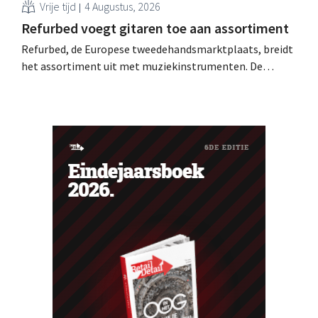
Vrije tijd
4 Augustus, 2026
Refurbed voegt gitaren toe aan assortiment
Refurbed, de Europese tweedehandsmarktplaats, breidt
het assortiment uit met muziekinstrumenten. De
nieuwe categorie start met gitaren en zal in de loop van
de tijd worden uitgebreid met andere instrumenten.