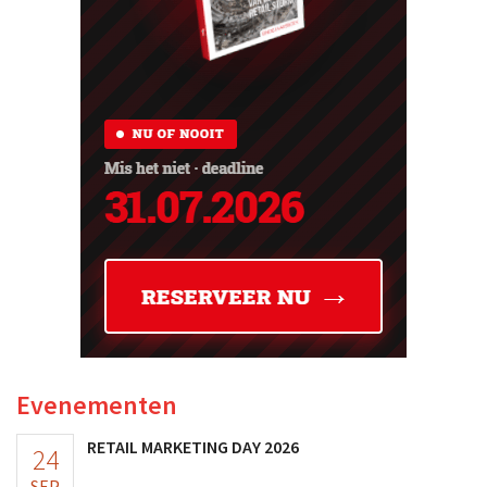
Evenementen
RETAIL MARKETING DAY 2026
24
SEP