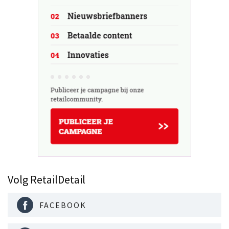
Volg RetailDetail
FACEBOOK