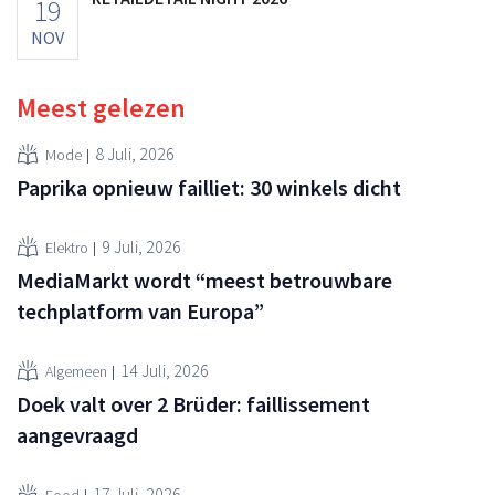
19
NOV
Meest gelezen
8 Juli, 2026
Mode
Paprika opnieuw failliet: 30 winkels dicht
9 Juli, 2026
Elektro
MediaMarkt wordt “meest betrouwbare
techplatform van Europa”
14 Juli, 2026
Algemeen
Doek valt over 2 Brüder: faillissement
aangevraagd
17 Juli, 2026
Food