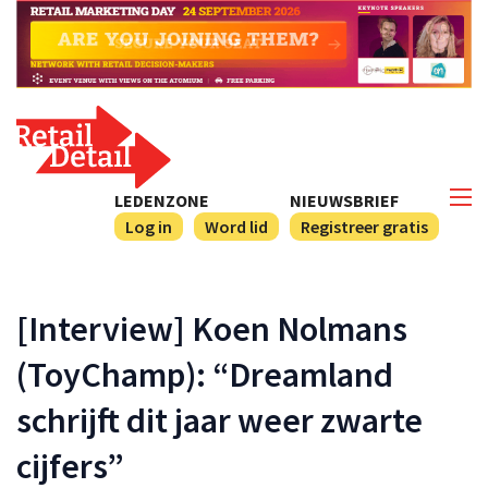
LEDENZONE
NIEUWSBRIEF
Log in
Word lid
Registreer gratis
[Interview] Koen Nolmans
(ToyChamp): “Dreamland
schrijft dit jaar weer zwarte
cijfers”