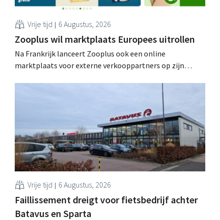
Vrije tijd
6 Augustus, 2026
Zooplus wil marktplaats Europees uitrollen
Na Frankrijk lanceert Zooplus ook een online
marktplaats voor externe verkooppartners op zijn
Duitse thuismarkt. De komende jaren wil de webwinkel
voor huisdierbenodigdheden dat model stapsgewijs
uitbreiden naar andere landen.
Vrije tijd
6 Augustus, 2026
Faillissement dreigt voor fietsbedrijf achter
Batavus en Sparta