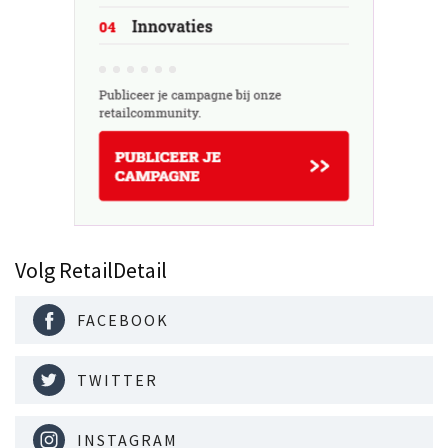
Volg RetailDetail
FACEBOOK
TWITTER
INSTAGRAM