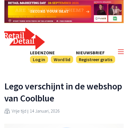
LEDENZONE
NIEUWSBRIEF
Log in
Word lid
Registreer gratis
Lego verschijnt in de webshop
van Coolblue
Vrije tijd
14 Januari, 2026