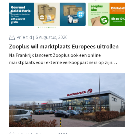
Vrije tijd
6 Augustus, 2026
Zooplus wil marktplaats Europees uitrollen
Na Frankrijk lanceert Zooplus ook een online
marktplaats voor externe verkooppartners op zijn
Duitse thuismarkt. De komende jaren wil de webwinkel
voor huisdierbenodigdheden dat model stapsgewijs
uitbreiden naar andere landen.