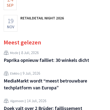
SEP
RETAILDETAIL NIGHT 2026
19
NOV
Meest gelezen
8 Juli, 2026
Mode
Paprika opnieuw failliet: 30 winkels dicht
9 Juli, 2026
Elektro
MediaMarkt wordt “meest betrouwbare
techplatform van Europa”
14 Juli, 2026
Algemeen
Doek valt over 2 Brüder: faillissement