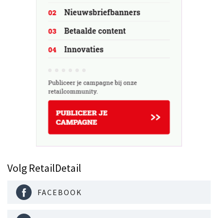
Volg RetailDetail
FACEBOOK