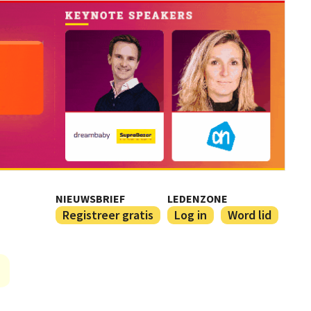
NIEUWSBRIEF
LEDENZONE
Registreer gratis
Log in
Word lid