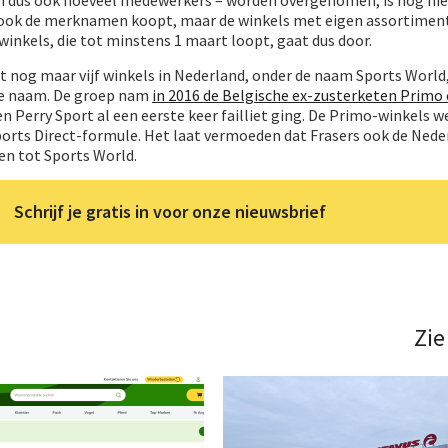
 ook de merknamen koopt, maar de winkels met eigen assortiment
 winkels, die tot minstens 1 maart loopt, gaat dus door.
 nog maar vijf winkels in Nederland, onder de naam Sports World,
re naam. De groep nam
in 2016 de Belgische ex-zusterketen Primo 
 Perry Sport al een eerste keer failliet ging. De Primo-winkels 
Sports Direct-formule. Het laat vermoeden dat Frasers ook de Ned
n tot Sports World.
Schrijf je gratis in voor onze nieuwsbrief
Zie