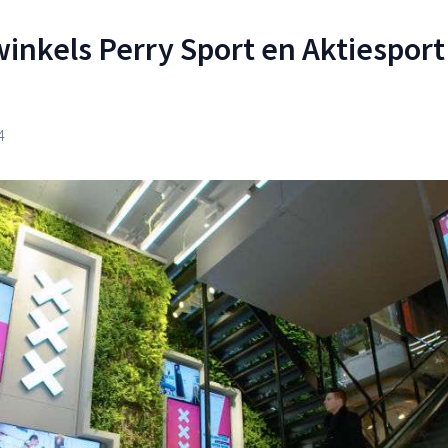
nkels Perry Sport en Aktiesport
4