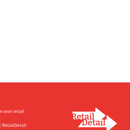
 voor retail
 RetailDetail