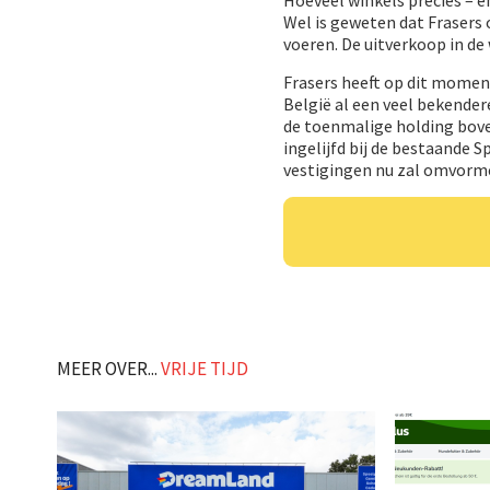
Wel is geweten dat Frasers
voeren. De uitverkoop in de
Frasers heeft op dit moment
België al een veel bekende
de toenmalige holding boven
ingelijfd bij de bestaande 
vestigingen nu zal omvorme
MEER OVER...
VRIJE TIJD