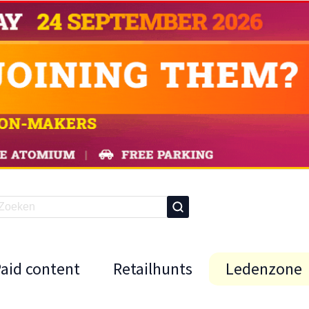
Paid content
Retailhunts
Ledenzone