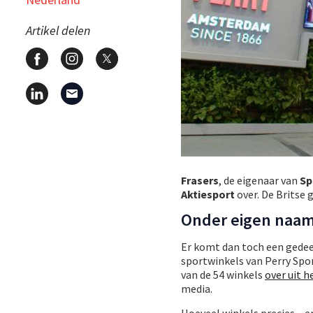
Artikel delen
Frasers
, de eigenaar van
Sp
Aktiesport
over. De Britse 
Onder eigen naa
Er komt dan toch een gedeel
sportwinkels van Perry Spor
van de 54 winkels
over uit h
media.
Hoeveel winkels precies – 