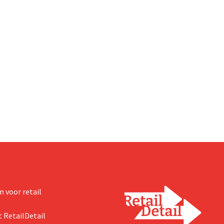
 voor retail
 RetailDetail