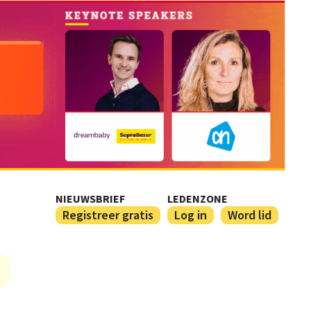
NIEUWSBRIEF
LEDENZONE
Registreer gratis
Log in
Word lid