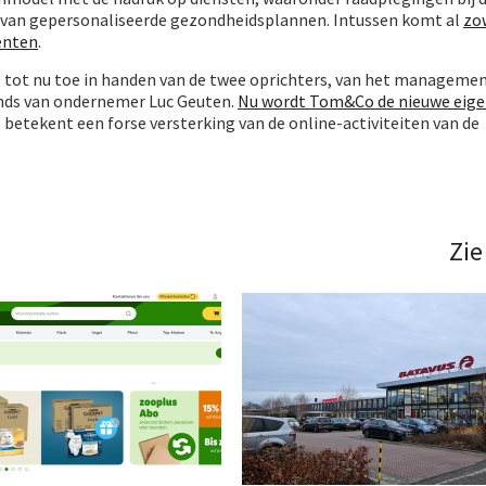
n van gepersonaliseerde gezondheidsplannen. Intussen komt al
zo
enten
.
tot nu toe in handen van de twee oprichters, van het managemen
onds van ondernemer Luc Geuten.
Nu wordt Tom&Co de nieuwe eige
tie betekent een forse versterking van de online-activiteiten van de
Zie