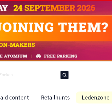
Paid content
Retailhunts
Ledenzone