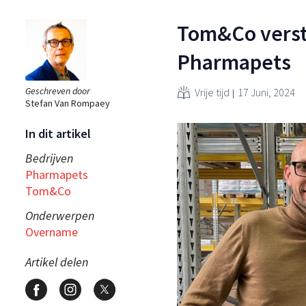
Tom&Co verst
Pharmapets
Geschreven door
Vrije tijd
17 Juni, 2024
Stefan Van Rompaey
In dit artikel
Bedrijven
Pharmapets
Tom&Co
Onderwerpen
Overname
Artikel delen