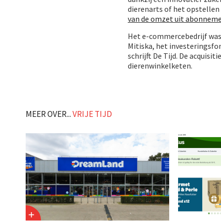
dierenarts of het opstelle
van de omzet uit abonnem
Het e-commercebedrijf was 
Mitiska, het investeringsf
schrijft De Tijd. De acquisi
dierenwinkelketen.
MEER OVER...
VRIJE TIJD