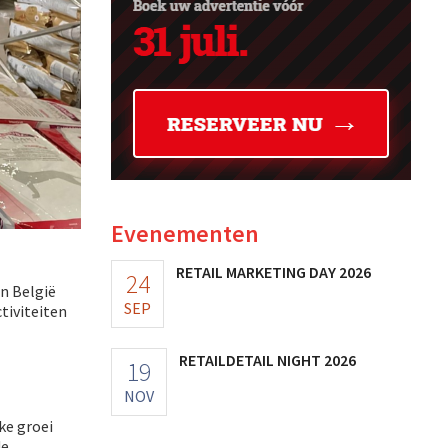
Evenementen
RETAIL MARKETING DAY 2026
24
n België
SEP
tiviteiten
RETAILDETAIL NIGHT 2026
19
NOV
ke groei
de