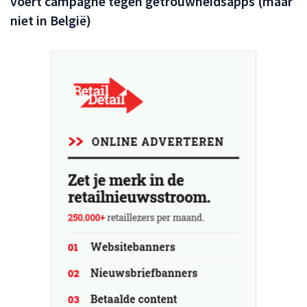
voert campagne tegen getrouwheidsapps (maar
niet in België)