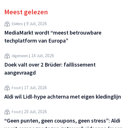
Meest gelezen
9 Juli, 2026
Elektro
MediaMarkt wordt “meest betrouwbare
techplatform van Europa”
14 Juli, 2026
Algemeen
Doek valt over 2 Brüder: faillissement
aangevraagd
17 Juli, 2026
Food
Aldi wil Lidl-hype achterna met eigen kledinglijn
20 Juli, 2026
Food
“Geen punten, geen coupons, geen stress”: Aldi