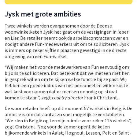
Jysk met grote ambities
Twee winkels worden overgenomen door de Deense
woonwinkelketen Jysk: het gaat om de vestigingen in Ieper
en Lier. De retailer neemt ook de arbeidscontracten over en
nodigt andere Fun-medewerkers uit om te solliciteren. Jysk
is immers op zeker vijftien plaatsen gevestigd in de directe
omgeving van een Fun-winkel.
“Wij maken het voor de medewerkers van Fun eenvoudig om
bij ons te solliciteren. Dat betekent dat we meteen met hen
in gesprek willen om te kijken welke functie bij ze past. Wij
hebben een goede indruk van het personeel en willen koste
wat kost voorkomen dat er mensen onnodig op straat
komen te staan”, zegt
country director
Frank Christant.
De woonretailer heeft op dit moment 57 winkels in België. De
ambitie is om dat aantal zo snel mogelijk te verdubbelen.
“We zien in België op termijn ruimte voor zeker 125 winkels”,
zegt Christant. Nog voor de zomer opent de keten
bijkomende winkels in Aalst, Hognoul, Lessen, Pelt en Saint-