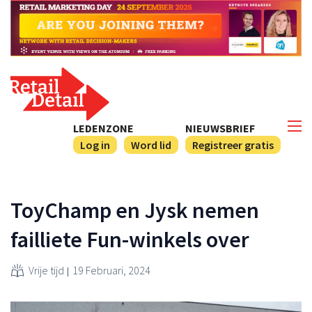
LEDENZONE
NIEUWSBRIEF
Log in
Word lid
Registreer gratis
ToyChamp en Jysk nemen
failliete Fun-winkels over
Vrije tijd
19 Februari, 2024