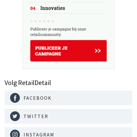
Volg RetailDetail
FACEBOOK
TWITTER
INSTAGRAM