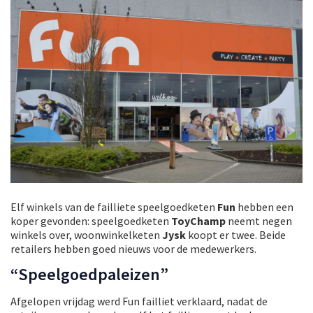
Elf winkels van de failliete speelgoedketen
Fun
hebben een
koper gevonden: speelgoedketen
ToyChamp
neemt negen
winkels over, woonwinkelketen
Jysk
koopt er twee. Beide
retailers hebben goed nieuws voor de medewerkers.
“Speelgoedpaleizen”
Afgelopen vrijdag werd Fun failliet verklaard, nadat de