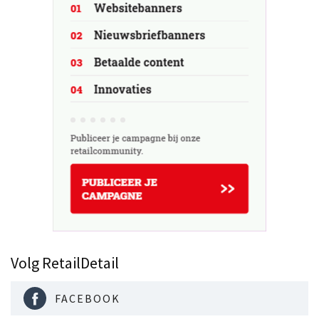
Volg RetailDetail
FACEBOOK