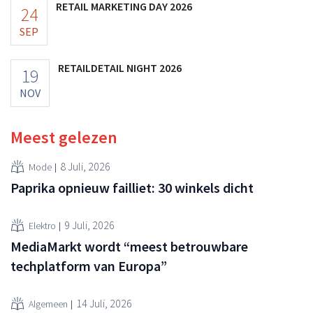
RETAIL MARKETING DAY 2026
24
SEP
RETAILDETAIL NIGHT 2026
19
NOV
Meest gelezen
8 Juli, 2026
Mode
Paprika opnieuw failliet: 30 winkels dicht
9 Juli, 2026
Elektro
MediaMarkt wordt “meest betrouwbare
techplatform van Europa”
14 Juli, 2026
Algemeen