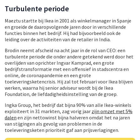
Turbulente periode
Maeztu startte bij Ikea in 2001 als winkelmanager in Spanje
en groeide de daaropvolgende jaren door in verschillende
functies binnen het bedrijf. Hij had bijvoorbeeld ook de
leiding over de activiteiten van de retailer in India.
Brodin neemt afscheid na acht jaar in de rol van CEO: een
turbulente periode die onder andere getekend werd door het
overlijden van oprichter Ingvar Kamprad, een grote
bedrijfstransformatie met een offensief in stadscentra en
online, de coronapandemie en een grote
toeleveringsketencrisis. Hij zal tot februari voor Ikea blijven
werken, waarna hij senior adviseur wordt bij de Ikea
Foundation, de liefdadigheidsinstelling van de groep.
Ingka Group, het bedrijf dat bijna 90% van alle Ikea-winkels
exploiteert in 31 markten, zag vorig jaar
zijn omzet met 5%
dalen
en zijn nettowinst bijna halveren omdat het na jaren
van stijgingen als gevolg van problemen in de
toeleveringsketen prioriteit gaf aan prijsverlagingen.