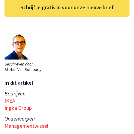
Schrijf je gratis in voor onze nieuwsbrief
Geschreven door
Stefan Van Rompaey
In dit artikel
Bedrijven
IKEA
Ingka Group
Onderwerpen
Managementwissel