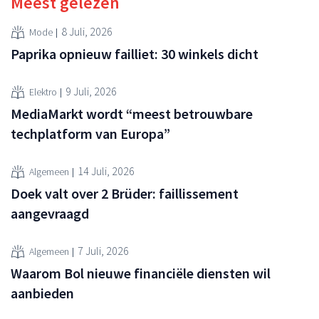
Meest gelezen
8 Juli, 2026
Mode
Paprika opnieuw failliet: 30 winkels dicht
9 Juli, 2026
Elektro
MediaMarkt wordt “meest betrouwbare
techplatform van Europa”
14 Juli, 2026
Algemeen
Doek valt over 2 Brüder: faillissement
aangevraagd
7 Juli, 2026
Algemeen
Waarom Bol nieuwe financiële diensten wil
aanbieden