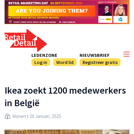
LEDENZONE
NIEUWSBRIEF
Log in
Word lid
Registreer gratis
Ikea zoekt 1200 medewerkers
in België
Wonen
20 Januari, 2025