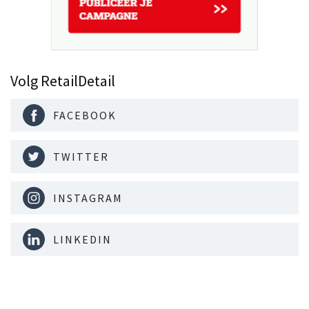
Volg RetailDetail
FACEBOOK
TWITTER
INSTAGRAM
LINKEDIN