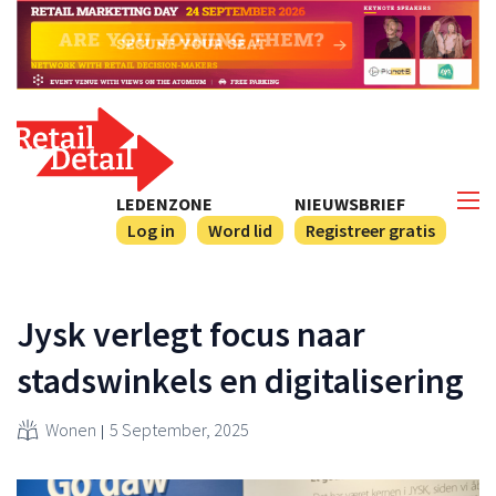
LEDENZONE
NIEUWSBRIEF
Log in
Word lid
Registreer gratis
Jysk verlegt focus naar
stadswinkels en digitalisering
Wonen
5 September, 2025