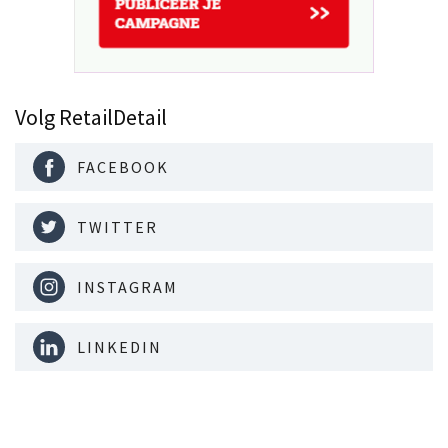
Volg RetailDetail
FACEBOOK
TWITTER
INSTAGRAM
LINKEDIN