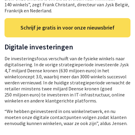
140 winkels”, zegt Frank Christant, directeur van Jysk België,
Frankrijk en Nederland.
Schrijf je gratis in voor onze nieuwsbrief
Digitale investeringen
De investeringsfocus verschuift van de fysieke winkels naar
digitalisering. In de vorige strategieperiode investeerde Jysk
4,7 miljard Deense kronen (630 miljoen euro) in het
winkelconcept 3.0, waarbij meer dan 3000 winkels succesvol
werden vernieuwd. In de huidige strategieperiode verwacht de
retailer minstens twee miljard Deense kronen (goed
250 miljoen euro) te investeren in IT-infrastructuur, online
winkelen en andere klantgerichte platforms.
“We hebben geïnvesteerd in ons winkelnetwerk, en nu
moeten onze digitale contactpunten volgen zodat klanten
eenvoudig kunnen winkelen, waar ze ook zijn”, aldus Jensen.