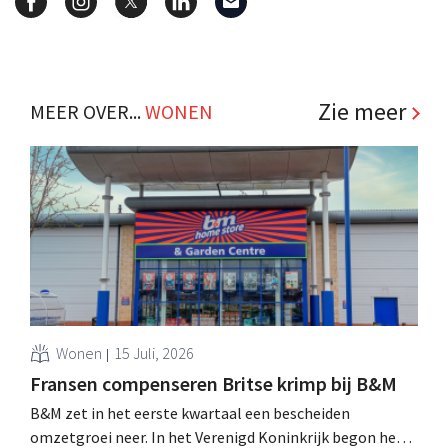
Zie meer
MEER OVER...
WONEN
Wonen
15 Juli, 2026
Fransen compenseren Britse krimp bij B&M
B&M zet in het eerste kwartaal een bescheiden
omzetgroei neer. In het Verenigd Koninkrijk begon het