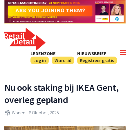
LEDENZONE
NIEUWSBRIEF
Log in
Word lid
Registreer gratis
Nu ook staking bij IKEA Gent,
overleg gepland
Wonen
8 Oktober, 2025