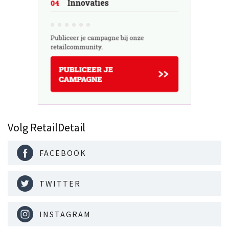
Volg RetailDetail
FACEBOOK
TWITTER
INSTAGRAM