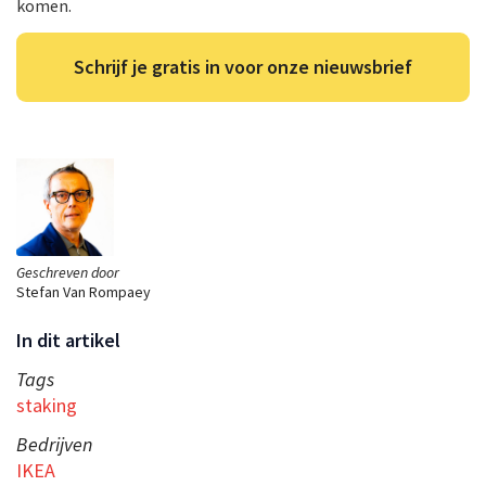
komen.
Schrijf je gratis in voor onze nieuwsbrief
Geschreven door
Stefan Van Rompaey
In dit artikel
Tags
staking
Bedrijven
IKEA