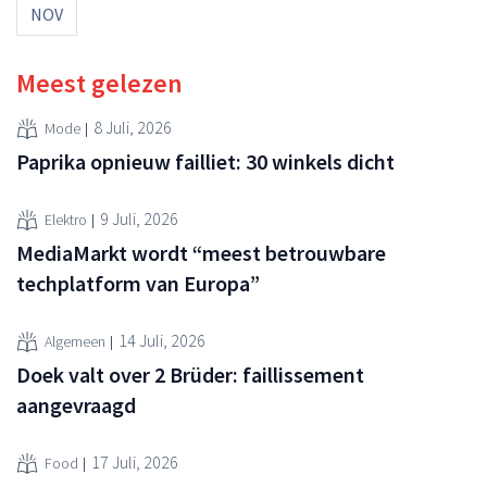
NOV
Meest gelezen
8 Juli, 2026
Mode
Paprika opnieuw failliet: 30 winkels dicht
9 Juli, 2026
Elektro
MediaMarkt wordt “meest betrouwbare
techplatform van Europa”
14 Juli, 2026
Algemeen
Doek valt over 2 Brüder: faillissement
aangevraagd
17 Juli, 2026
Food