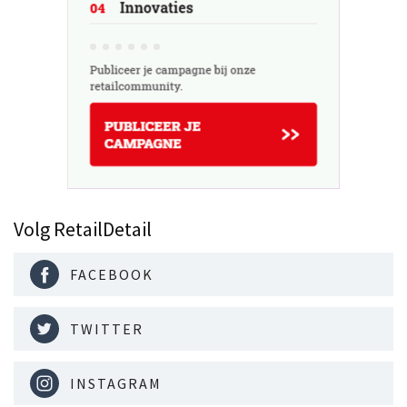
Volg RetailDetail
FACEBOOK
TWITTER
INSTAGRAM