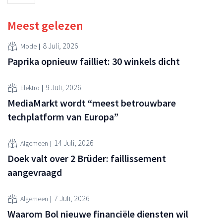
Meest gelezen
8 Juli, 2026
Mode
Paprika opnieuw failliet: 30 winkels dicht
9 Juli, 2026
Elektro
MediaMarkt wordt “meest betrouwbare
techplatform van Europa”
14 Juli, 2026
Algemeen
Doek valt over 2 Brüder: faillissement
aangevraagd
7 Juli, 2026
Algemeen
Waarom Bol nieuwe financiële diensten wil