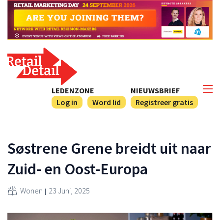
LEDENZONE
NIEUWSBRIEF
Log in
Word lid
Registreer gratis
Søstrene Grene breidt uit naar
Zuid- en Oost-Europa
Wonen
23 Juni, 2025