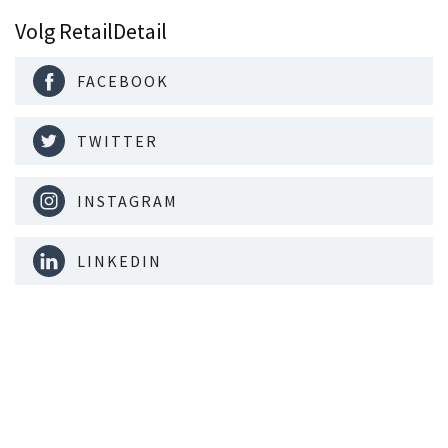
Volg RetailDetail
FACEBOOK
TWITTER
INSTAGRAM
LINKEDIN