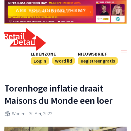
LEDENZONE
NIEUWSBRIEF
Log in
Word lid
Registreer gratis
Torenhoge inflatie draait
Maisons du Monde een loer
Wonen
30 Mei, 2022