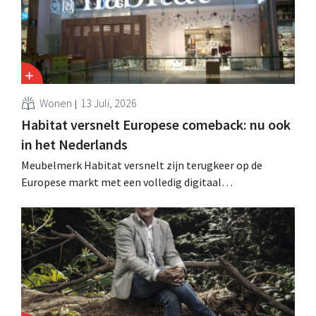
Wonen
13 Juli, 2026
Habitat versnelt Europese comeback: nu ook
in het Nederlands
Meubelmerk Habitat versnelt zijn terugkeer op de
Europese markt met een volledig digitaal
verkoopmodel. Twee jaar na de overname door Vente-
unique groeit het merk opnieuw en mikt het op
aanwezigheid in veertien Europese landen.