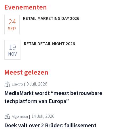
Evenementen
RETAIL MARKETING DAY 2026
24
SEP
RETAILDETAIL NIGHT 2026
19
NOV
Meest gelezen
9 Juli, 2026
Elektro
MediaMarkt wordt “meest betrouwbare
techplatform van Europa”
14 Juli, 2026
Algemeen
Doek valt over 2 Brüder: faillissement