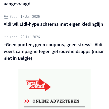
aangevraagd
17 Juli, 2026
Food
Aldi wil Lidl-hype achterna met eigen kledinglijn
20 Juli, 2026
Food
“Geen punten, geen coupons, geen stress”: Aldi
voert campagne tegen getrouwheidsapps (maar
niet in België)