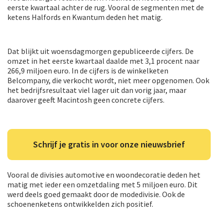
eerste kwartaal achter de rug. Vooral de segmenten met de
ketens Halfords en Kwantum deden het matig.
Dat blijkt uit woensdagmorgen gepubliceerde cijfers. De
omzet in het eerste kwartaal daalde met 3,1 procent naar
266,9 miljoen euro. In de cijfers is de winkelketen
Belcompany, die verkocht wordt, niet meer opgenomen. Ook
het bedrijfsresultaat viel lager uit dan vorig jaar, maar
daarover geeft Macintosh geen concrete cijfers.
Schrijf je gratis in voor onze nieuwsbrief
Vooral de divisies automotive en woondecoratie deden het
matig met ieder een omzetdaling met 5 miljoen euro. Dit
werd deels goed gemaakt door de modedivisie. Ook de
schoenenketens ontwikkelden zich positief.