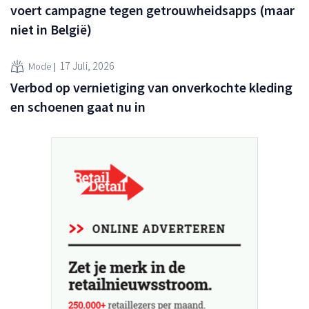
voert campagne tegen getrouwheidsapps (maar
niet in België)
17 Juli, 2026
Mode
Verbod op vernietiging van onverkochte kleding
en schoenen gaat nu in