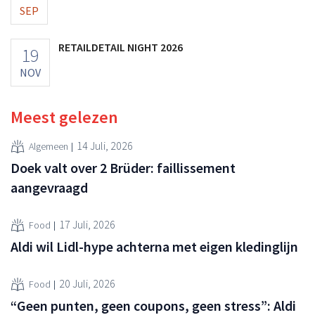
SEP
RETAILDETAIL NIGHT 2026
19
NOV
Meest gelezen
14 Juli, 2026
Algemeen
Doek valt over 2 Brüder: faillissement
aangevraagd
17 Juli, 2026
Food
Aldi wil Lidl-hype achterna met eigen kledinglijn
20 Juli, 2026
Food
“Geen punten, geen coupons, geen stress”: Aldi