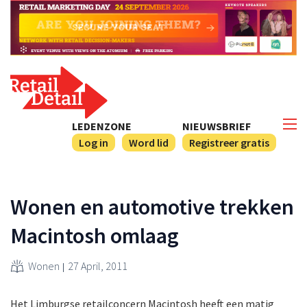
LEDENZONE
NIEUWSBRIEF
Log in
Word lid
Registreer gratis
Wonen en automotive trekken
Macintosh omlaag
Wonen
27 April, 2011
Het Limburgse retailconcern Macintosh heeft een matig