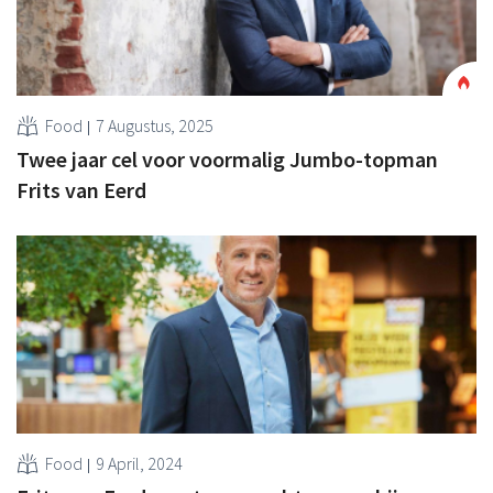
Food
7 Augustus, 2025
Twee jaar cel voor voormalig Jumbo-topman
Frits van Eerd
Food
9 April, 2024