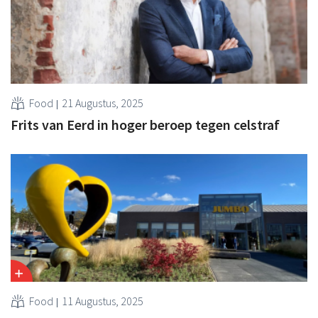
Food
21 Augustus, 2025
Frits van Eerd in hoger beroep tegen celstraf
Food
11 Augustus, 2025