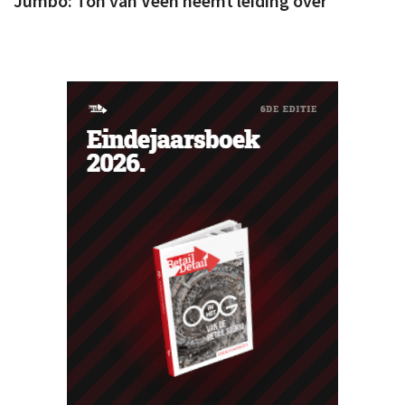
Jumbo: Ton van Veen neemt leiding over