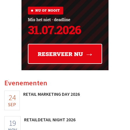
Evenementen
RETAIL MARKETING DAY 2026
24
SEP
RETAILDETAIL NIGHT 2026
19
NOV