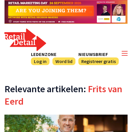
LEDENZONE
NIEUWSBRIEF
Log in
Word lid
Registreer gratis
Relevante artikelen:
Frits van
Eerd