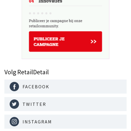
Volg RetailDetail
FACEBOOK
TWITTER
INSTAGRAM