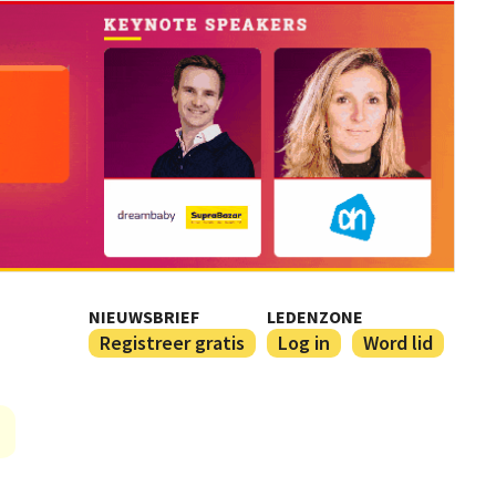
NIEUWSBRIEF
LEDENZONE
Registreer gratis
Log in
Word lid