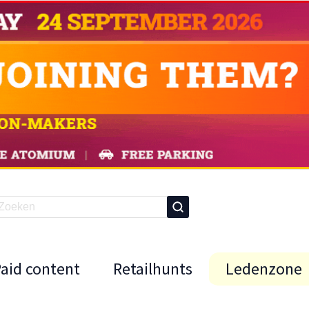
Paid content
Retailhunts
Ledenzone