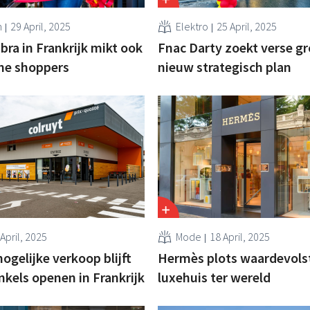
n
29 April, 2025
Elektro
25 April, 2025
ra in Frankrijk mikt ook
Fnac Darty zoekt verse g
he shoppers
nieuw strategisch plan
April, 2025
Mode
18 April, 2025
gelijke verkoop blijft
Hermès plots waardevols
nkels openen in Frankrijk
luxehuis ter wereld