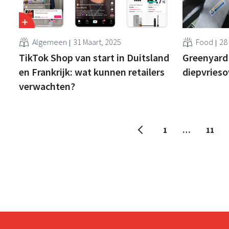
Algemeen
31 Maart, 2025
Food
28
TikTok Shop van start in Duitsland
Greenyard
en Frankrijk: wat kunnen retailers
diepvries
verwachten?
1
…
11