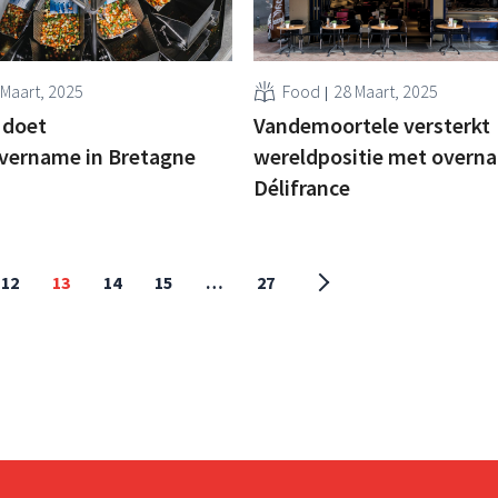
 Maart, 2025
Food
28 Maart, 2025
 doet
Vandemoortele versterkt
overname in Bretagne
wereldpositie met overn
Délifrance
12
13
14
15
…
27