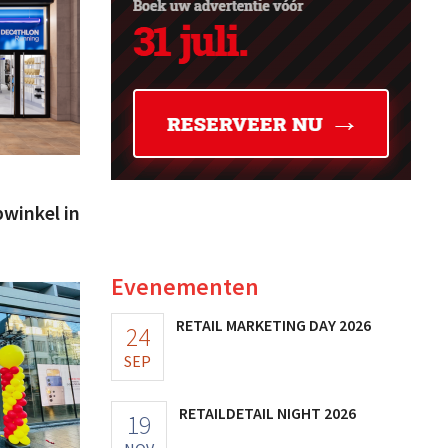
winkel in
Evenementen
RETAIL MARKETING DAY 2026
24
SEP
RETAILDETAIL NIGHT 2026
19