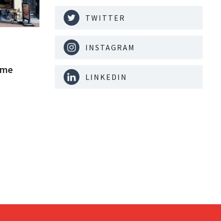
TWITTER
INSTAGRAM
ame
LINKEDIN