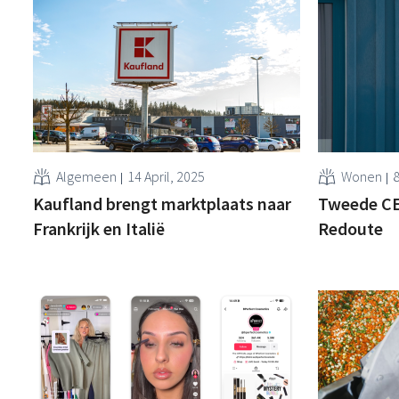
Algemeen
14 April, 2025
Wonen
8
Kaufland brengt marktplaats naar
Tweede CEO
Frankrijk en Italië
Redoute