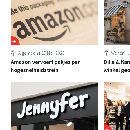
Algemeen
15 Mei, 2025
Wonen
1
Amazon vervoert pakjes per
Dille & Ka
hogesnelheidstrein
winkel ge