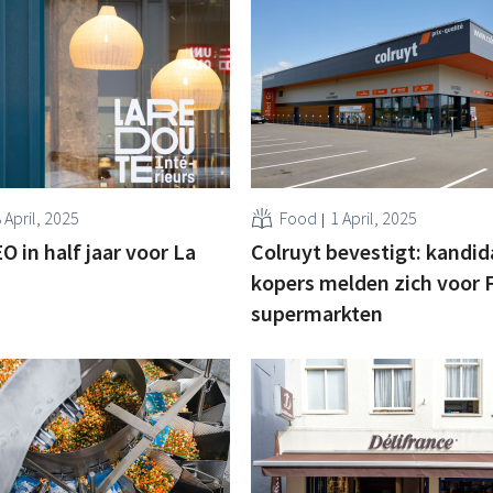
 April, 2025
Food
1 April, 2025
 in half jaar voor La
Colruyt bevestigt: kandid
kopers melden zich voor 
supermarkten