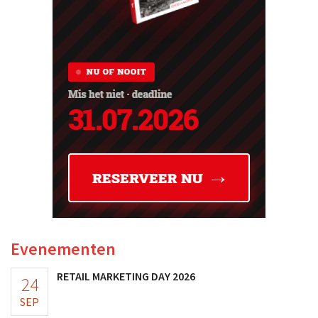
Evenementen
RETAIL MARKETING DAY 2026
24
SEP