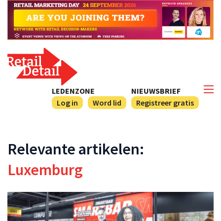
LEDENZONE
NIEUWSBRIEF
Log in
Word lid
Registreer gratis
Relevante artikelen:
Luxemburg