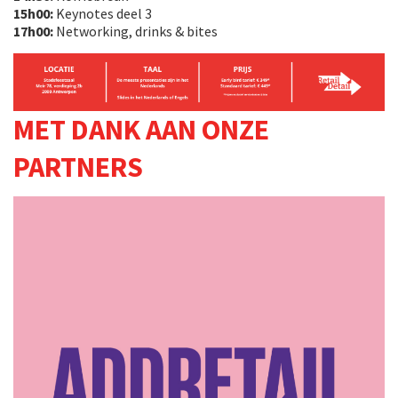
15h00:
Keynotes deel 3
17h00:
Networking, drinks & bites
MET DANK AAN ONZE
PARTNERS