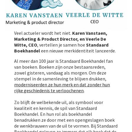
Veel actueler wordt het niet.
Karen Vanstaen,
Marketing & Product Director, en Veerle De
Witte, CEO
, vertellen je samen hoe
Standaard
Boekhandel
een nieuwe merkidentiteit lanceerde.
Al meer dan 100 jaar is Standaard Boekhandel fan
van boeken. Boeken zijn onze bestaansreden,
zowel gisteren, vandaag als morgen. Om deze
stempel in de samenleving te blijven drukken,
moderniseerden ze hun merk en dat zonder hun
rijke geschiedenis te verloochenen
.
Zo blijft de welbekende uil, als symbool voor
kwaliteit en kennis, de spil van Standaard
Boekhandel. En hun rol als boekhandel
benadrukken ze door met een opengeslagen boek
de wenkbrauwen van de uil te vormen. Bij Standaard
Boekhandel geloven ze immers dat elk boek dat de