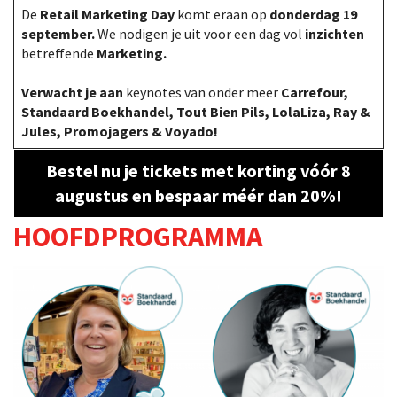
De
Retail Marketing Day
komt eraan op
donderdag 19
september.
We nodigen je uit voor een dag vol
inzichten
betreffende
Marketing.
Verwacht je aan
keynotes van onder meer
Carrefour,
Standaard Boekhandel, Tout Bien Pils, LolaLiza, Ray &
Jules, Promojagers & Voyado!
Bestel nu je tickets met korting vóór 8
augustus en bespaar méér dan 20%!
HOOFDPROGRAMMA