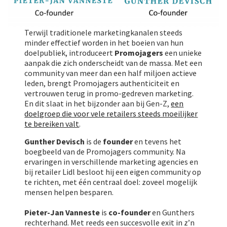
Terwijl traditionele marketingkanalen steeds
minder effectief worden in het boeien van hun
doelpubliek, introduceert
Promojagers
een unieke
aanpak die zich onderscheidt van de massa. Met een
community van meer dan een half miljoen actieve
leden, brengt Promojagers authenticiteit en
vertrouwen terug in promo-gedreven marketing.
En dit slaat in het bijzonder aan bij Gen-Z,
een
doelgroep die voor vele retailers steeds moeilijker
te bereiken valt
.
Gunther Devisch
is de
founder
en tevens het
boegbeeld van de Promojagers community. Na
ervaringen in verschillende marketing agencies en
bij retailer Lidl besloot hij een eigen community op
te richten, met één centraal doel: zoveel mogelijk
mensen helpen besparen.
Pieter-Jan Vanneste
is
co-founder
en Gunthers
rechterhand. Met reeds een succesvolle exit in z’n