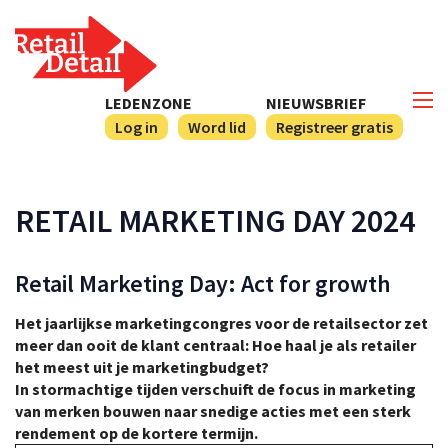
LEDENZONE
NIEUWSBRIEF
Log in
Word lid
Registreer gratis
RETAIL MARKETING DAY 2024
Retail Marketing Day: Act for growth
Het jaarlijkse marketingcongres voor de retailsector zet
meer dan ooit de klant centraal: Hoe haal je als retailer
het meest uit je marketingbudget?
In stormachtige tijden verschuift de focus in marketing
van merken bouwen naar snedige acties met een sterk
rendement op de kortere termijn.