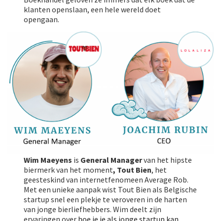
klanten openslaan, een hele wereld doet
opengaan.
Wim Maeyens
is
General Manager
van het hipste
biermerk van het moment
, Tout Bien
, het
geesteskind van internetfenomeen Average Rob.
Met een unieke aanpak wist Tout Bien als Belgische
startup snel een plekje te veroveren in de harten
van jonge bierliefhebbers. Wim deelt zijn
ervaringen over
hoe je je als jonge startup kan