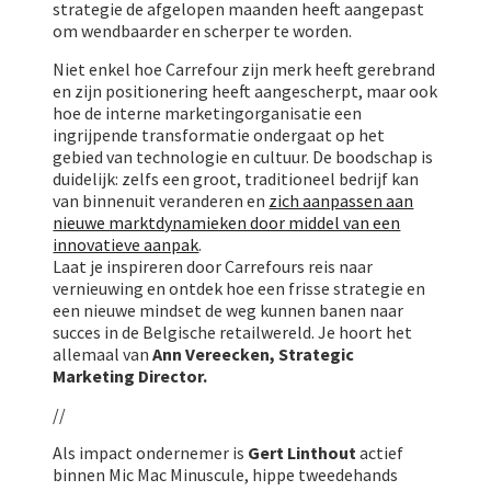
strategie de afgelopen maanden heeft aangepast
om wendbaarder en scherper te worden.
Niet enkel hoe Carrefour zijn merk heeft gerebrand
en zijn positionering heeft aangescherpt, maar ook
hoe de interne marketingorganisatie een
ingrijpende transformatie ondergaat op het
gebied van technologie en cultuur. De boodschap is
duidelijk: zelfs een groot, traditioneel bedrijf kan
van binnenuit veranderen en
zich aanpassen aan
nieuwe marktdynamieken door middel van een
innovatieve aanpak
.
Laat je inspireren door Carrefours reis naar
vernieuwing en ontdek hoe een frisse strategie en
een nieuwe mindset de weg kunnen banen naar
succes in de Belgische retailwereld. Je hoort het
allemaal van
Ann Vereecken, Strategic
Marketing Director.
//
Als impact ondernemer is
Gert Linthout
actief
binnen Mic Mac Minuscule, hippe tweedehands