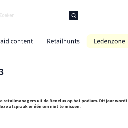
Paid content
Retailhunts
Ledenzone
3
 retailmanagers uit de Benelux op het podium. Dit jaar wordt 
deze afspraak er één om niet te missen.