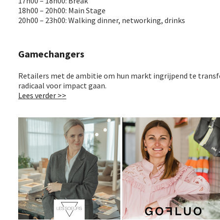
17h00 – 18h00: Break
18h00 – 20h00: Main Stage
20h00 – 23h00: Walking dinner, networking, drinks
Gamechangers
Retailers met de ambitie om hun markt ingrijpend te tran
radicaal voor impact gaan.
Lees verder >>