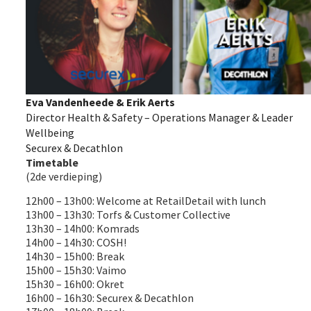
Eva Vandenheede & Erik Aerts
Director Health & Safety – Operations Manager & Leader
Wellbeing
Securex & Decathlon
Timetable
(2de verdieping)
12h00 – 13h00: Welcome at RetailDetail with lunch
13h00 – 13h30: Torfs & Customer Collective
13h30 – 14h00: Komrads
14h00 – 14h30: COSH!
14h30 – 15h00: Break
15h00 – 15h30: Vaimo
15h30 – 16h00: Okret
16h00 – 16h30: Securex & Decathlon