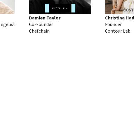
Damien Taylor
Christina Ha
angelist
Co-Founder
Founder
Chefchain
Contour Lab
.