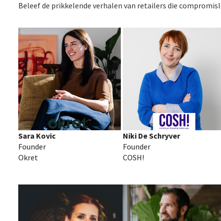
Beleef de prikkelende verhalen van retailers die compromisl
Sara Kovic
Niki De Schryver
Founder
Founder
Okret
COSH!