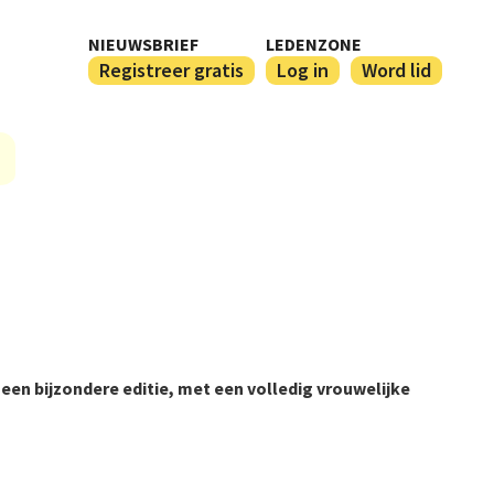
NIEUWSBRIEF
LEDENZONE
Registreer gratis
Log in
Word lid
een bijzondere editie, met een volledig vrouwelijke