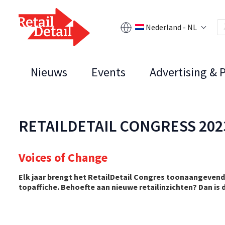
Nederland - NL
Nieuws
Events
Advertising & 
RETAILDETAIL CONGRESS 202
Voices of Change
Elk jaar brengt het RetailDetail Congres toonaangevende
topaffiche. Behoefte aan nieuwe retailinzichten? Dan is 