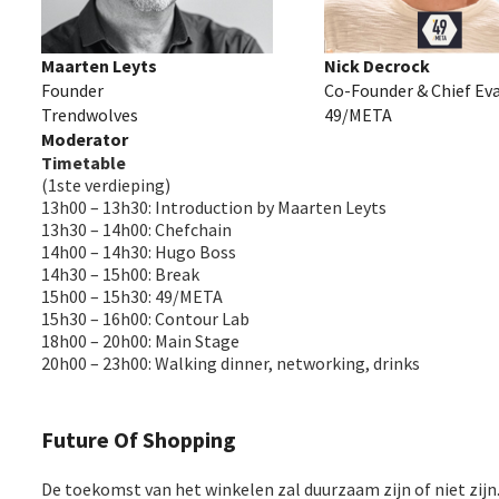
Maarten Leyts
Nick Decrock
Founder
Co-Founder & Chief Ev
Trendwolves
49/META
Moderator
Timetable
(1ste verdieping)
13h00 – 13h30: Introduction by Maarten Leyts
13h30 – 14h00: Chefchain
14h00 – 14h30: Hugo Boss
14h30 – 15h00: Break
15h00 – 15h30: 49/META
15h30 – 16h00: Contour Lab
18h00 – 20h00: Main Stage
20h00 – 23h00: Walking dinner, networking, drinks
Future Of Shopping
De toekomst van het winkelen zal duurzaam zijn of niet zijn