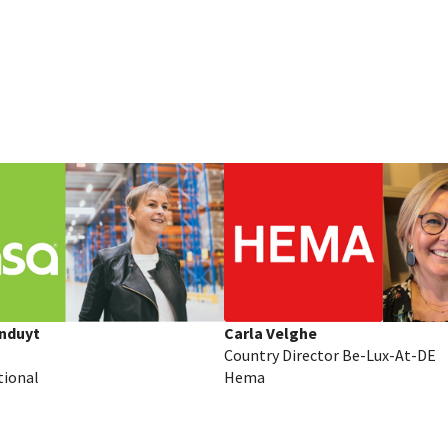
anduyt
Carla Velghe
Country Director Be-Lux-At-DE
tional
Hema