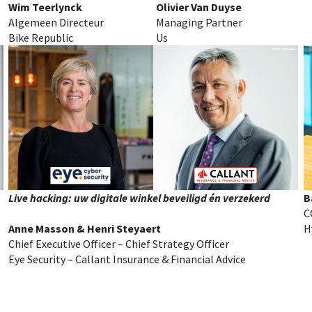
Wim Teerlynck
Olivier Van Duyse
Algemeen Directeur
Managing Partner
Bike Republic
Us
Live hacking: uw digitale winkel beveiligd én verzekerd
B
C
Anne Masson & Henri Steyaert
H
Chief Executive Officer – Chief Strategy Officer
Eye Security – Callant Insurance & Financial Advice