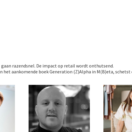
 gaan razendsnel. De impact op retail wordt onthutsend.
n het aankomende boek Generation (Z)Alpha in M(B)eta, schetst d