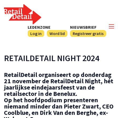
LEDENZONE
NIEUWSBRIEF
Log in
Word lid
Registreer gratis
RETAILDETAIL NIGHT 2024
RetailDetail organiseert op donderdag
21 november de RetailDetail Night, hét
jaarlijkse eindejaarsfeest van de
retailsector in de Benelux.
Op het hoofdpodium presenteren
niemand minder dan Pieter Zwart, CEO
Coolblue, en Dirk Van den Berghe, ex-