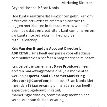
Beyond the shelf: Scan Mania
Hoe kunt u realtime data-inzichten gebruiken om
effectieve activaties te creëren en contact te
leggen met klanten in de buurt van uw winkels?
Leer hoe u data en creativiteit kunt combineren om
uw klanten te betrekken in het huidige
retaillandschap.
Kris Van den Brandt is Account Director bij
ADDRETAIL
. Kris heeft een passie voor effectieve
communicatie en heeft een pragmatische mindset.
Kris vertelt je samen met
Dave Froidcoeu
r, een
ervaren marketingprofessional, die momenteel
werkt als
Operational Customer Marketing
Director bij Carrefour
, meet over Scan Mania. Met
meer dan 18 jaar ervaring binnen Carrefour heeft hij
expertise opgebouwd in retail,
marketingactivaties, teammanagement en het
verbeteren van de klantervaring.