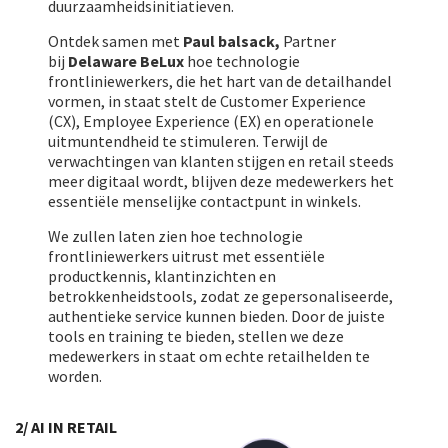
duurzaamheidsinitiatieven.
Ontdek samen met
Paul balsack,
Partner
bij
Delaware BeLux
hoe technologie
frontliniewerkers, die het hart van de detailhandel
vormen, in staat stelt de Customer Experience
(CX), Employee Experience (EX) en operationele
uitmuntendheid te stimuleren. Terwijl de
verwachtingen van klanten stijgen en retail steeds
meer digitaal wordt, blijven deze medewerkers het
essentiële menselijke contactpunt in winkels.
We zullen laten zien hoe technologie
frontliniewerkers uitrust met essentiële
productkennis, klantinzichten en
betrokkenheidstools, zodat ze gepersonaliseerde,
authentieke service kunnen bieden. Door de juiste
tools en training te bieden, stellen we deze
medewerkers in staat om echte retailhelden te
worden.
2/ AI IN RETAIL