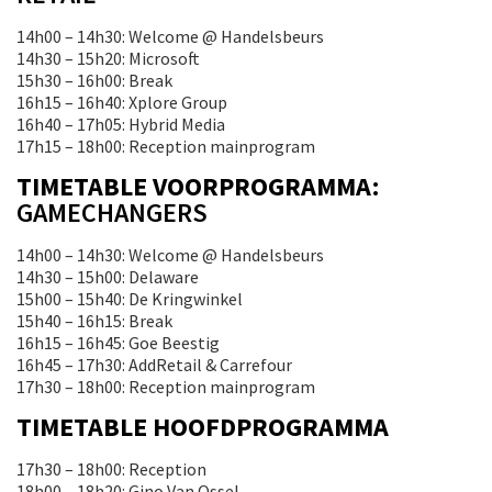
14h00 – 14h30: Welcome @ Handelsbeurs
14h30 – 15h20: Microsoft
15h30 – 16h00: Break
16h15 – 16h40: Xplore Group
16h40 – 17h05: Hybrid Media
17h15 – 18h00: Reception mainprogram
TIMETABLE VOORPROGRAMMA
:
GAMECHANGERS
14h00 – 14h30: Welcome @ Handelsbeurs
14h30 – 15h00: Delaware
15h00 – 15h40: De Kringwinkel
15h40 – 16h15: Break
16h15 – 16h45: Goe Beestig
16h45 – 17h30: AddRetail & Carrefour
17h30 – 18h00: Reception mainprogram
TIMETABLE HOOFDPROGRAMMA
17h30 – 18h00: Reception
18h00 – 18h20: Gino Van Ossel