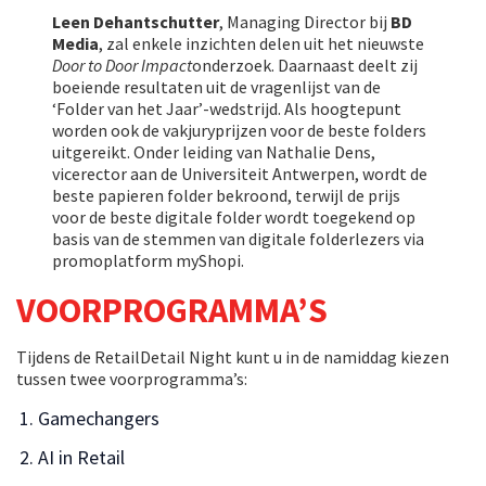
Leen Dehantschutter
, Managing Director bij
BD
Media
, zal enkele inzichten delen uit het nieuwste
Door to Door Impact
onderzoek. Daarnaast deelt zij
boeiende resultaten uit de vragenlijst van de
‘Folder van het Jaar’-wedstrijd. Als hoogtepunt
worden ook de vakjuryprijzen voor de beste folders
uitgereikt. Onder leiding van Nathalie Dens,
vicerector aan de Universiteit Antwerpen, wordt de
beste papieren folder bekroond, terwijl de prijs
voor de beste digitale folder wordt toegekend op
basis van de stemmen van digitale folderlezers via
promoplatform myShopi.
VOORPROGRAMMA’S
Tijdens de RetailDetail Night kunt u in de namiddag kiezen
tussen twee voorprogramma’s:
Gamechangers
AI in Retail