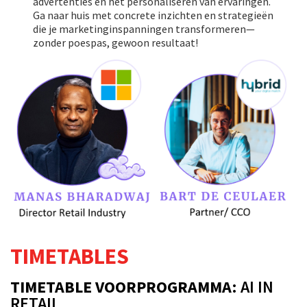
advertenties en het personaliseren van ervaringen.
Ga naar huis met concrete inzichten en strategieën
die je marketinginspanningen transformeren—
zonder poespas, gewoon resultaat!
TIMETABLES
TIMETABLE VOORPROGRAMMA
: AI IN
RETAIL