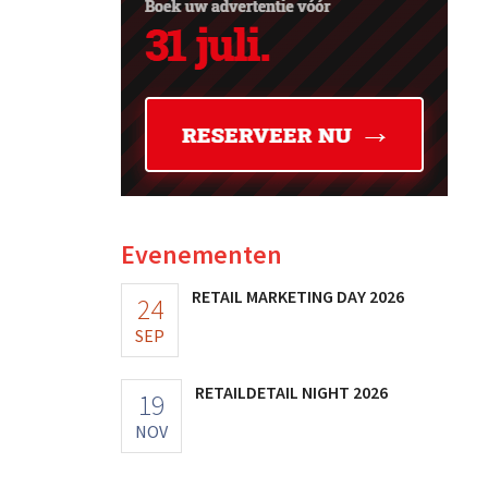
Evenementen
RETAIL MARKETING DAY 2026
24
SEP
RETAILDETAIL NIGHT 2026
19
NOV