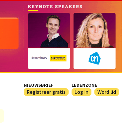
NIEUWSBRIEF
LEDENZONE
Registreer gratis
Log in
Word lid