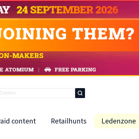
Paid content
Retailhunts
Ledenzone