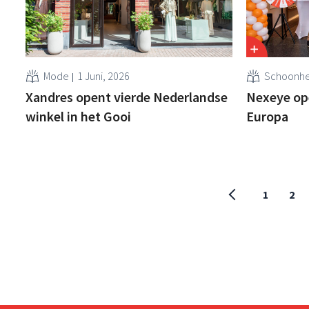
Mode
1 Juni, 2026
Schoonhe
Xandres opent vierde Nederlandse
Nexeye ope
winkel in het Gooi
Europa
1
2