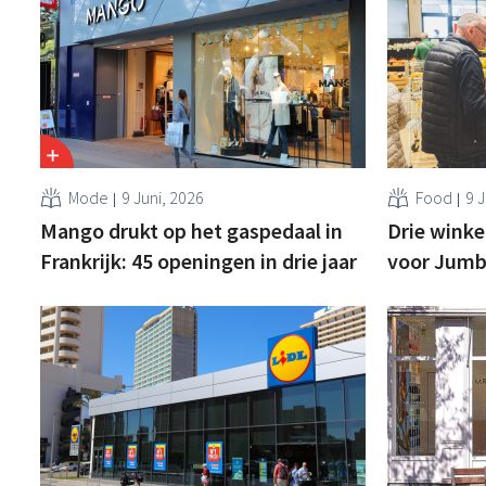
Mode
9 Juni, 2026
Food
9 J
Mango drukt op het gaspedaal in
Drie winke
Frankrijk: 45 openingen in drie jaar
voor Jumbo