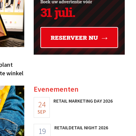
plant
te winkel
Evenementen
RETAIL MARKETING DAY 2026
24
SEP
RETAILDETAIL NIGHT 2026
19