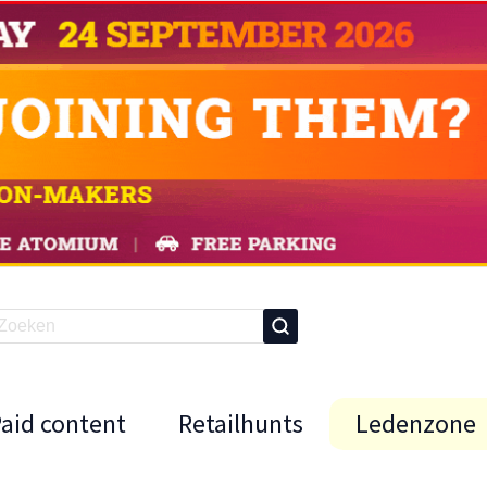
Paid content
Retailhunts
Ledenzone