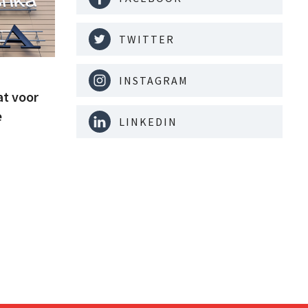
TWITTER
INSTAGRAM
at voor
e
LINKEDIN