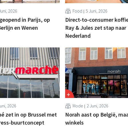
Juni, 2026
Food
5 Juni, 2026
geopend in Parijs, op
Direct-to-consumer koff
erlijn en Wenen
Ray & Jules zet stap naar
Nederland
uni, 2026
Mode
2 Juni, 2026
é zet in op Brussel met
Norah aast op België, maa
ress-buurtconcept
winkels