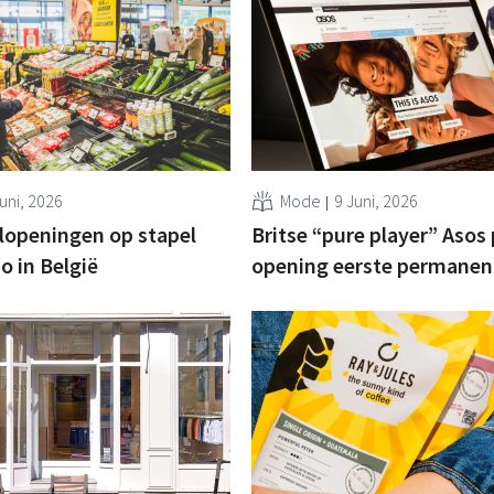
uni, 2026
Mode
9 Juni, 2026
lopeningen op stapel
Britse “pure player” Asos 
 in België
opening eerste permanen