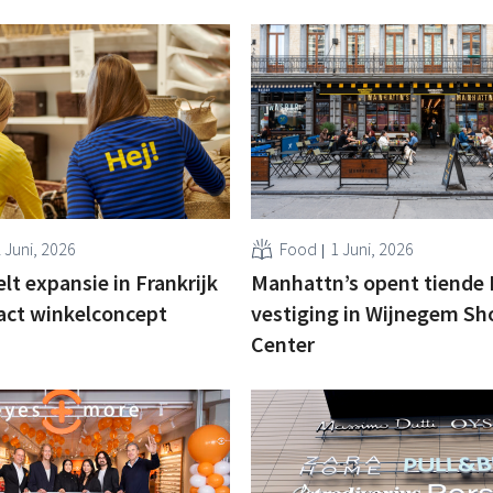
 Juni, 2026
Food
1 Juni, 2026
lt expansie in Frankrijk
Manhattn’s opent tiende 
ct winkelconcept
vestiging in Wijnegem Sh
Center