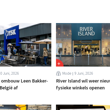
0 Juni, 2026
Mode
9 Juni, 2026
t ombouw Leen Bakker-
River Island wil weer nie
België af
fysieke winkels openen