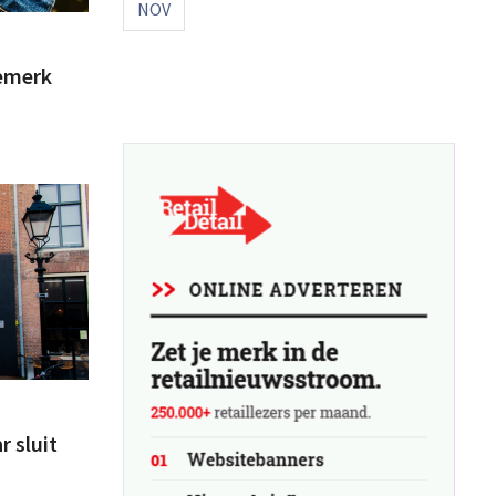
NOV
iemerk
r sluit