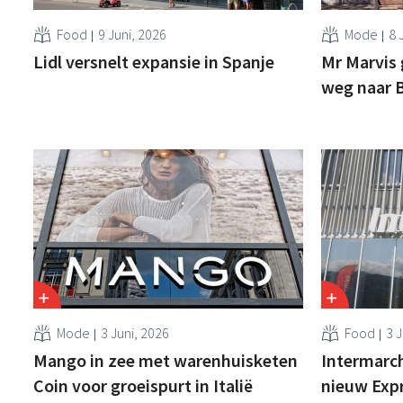
Food
9 Juni, 2026
Mode
8 
Lidl versnelt expansie in Spanje
Mr Marvis 
weg naar B
Mode
3 Juni, 2026
Food
3 J
Mango in zee met warenhuisketen
Intermarch
Coin voor groeispurt in Italië
nieuw Exp