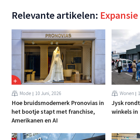
Relevante artikelen:
Expansie
Mode
10 Juni, 2026
Wonen
1
Hoe bruidsmodemerk Pronovias in
Jysk rond
het bootje stapt met franchise,
winkels in 
Amerikanen en AI