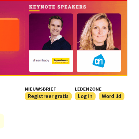
NIEUWSBRIEF
LEDENZONE
Registreer gratis
Log in
Word lid