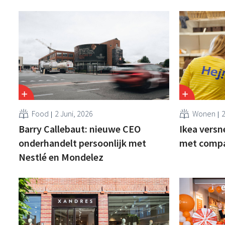
Food
2 Juni, 2026
Wonen
2
Barry Callebaut: nieuwe CEO
Ikea versne
onderhandelt persoonlijk met
met compa
Nestlé en Mondelez