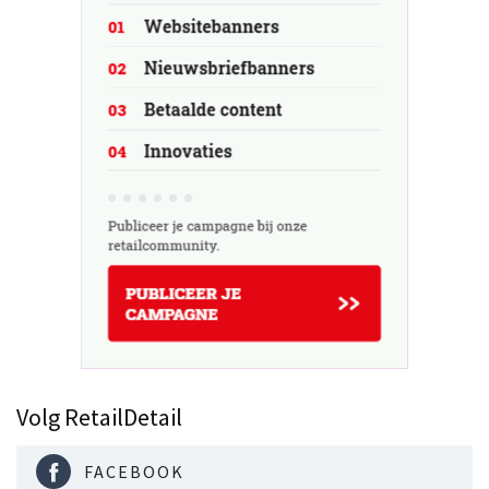
Volg RetailDetail
FACEBOOK