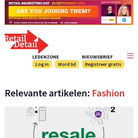
LEDENZONE
NIEUWSBRIEF
Log in
Word lid
Registreer gratis
Relevante artikelen:
Fashion