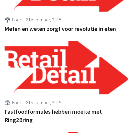
Food
8 December, 2015
Meten en weten zorgt voor revolutie in eten
Food
8 December, 2015
Fastfoodformules hebben moeite met
Ring2Bring