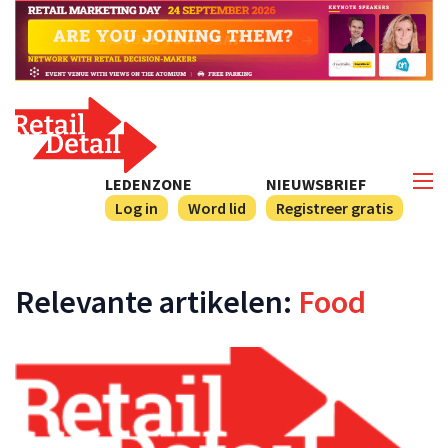
LEDENZONE
NIEUWSBRIEF
Log in
Word lid
Registreer gratis
Relevante artikelen:
Food