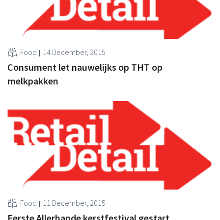
Food
14 December, 2015
Consument let nauwelijks op THT op
melkpakken
Food
11 December, 2015
Eerste Allerhande kerstfestival gestart