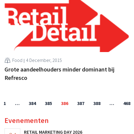
Food
4 December, 2015
Grote aandeelhouders minder dominant bij
Refresco
1
…
384
385
386
387
388
…
468
Evenementen
RETAIL MARKETING DAY 2026