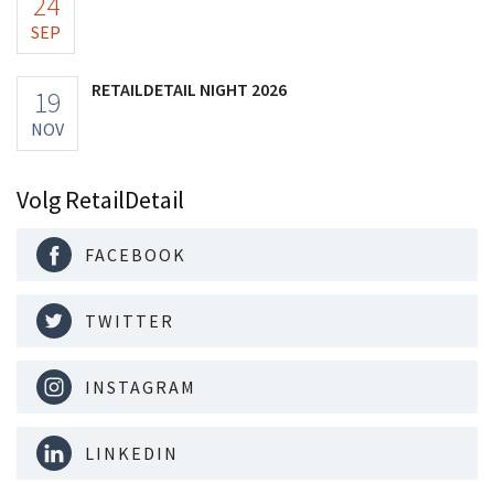
24
SEP
RETAILDETAIL NIGHT 2026
19
NOV
Volg RetailDetail
FACEBOOK
TWITTER
INSTAGRAM
LINKEDIN