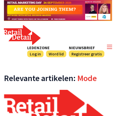
LEDENZONE
NIEUWSBRIEF
Log in
Word lid
Registreer gratis
Relevante artikelen:
Mode