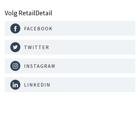
Volg RetailDetail
FACEBOOK
TWITTER
INSTAGRAM
LINKEDIN