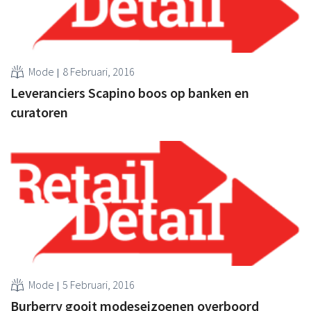
Mode
8 Februari, 2016
Leveranciers Scapino boos op banken en
curatoren
Mode
5 Februari, 2016
Burberry gooit modeseizoenen overboord