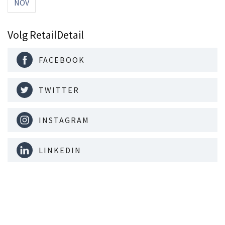
NOV
Volg RetailDetail
FACEBOOK
TWITTER
INSTAGRAM
LINKEDIN