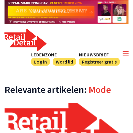
LEDENZONE
NIEUWSBRIEF
Log in
Word lid
Registreer gratis
Relevante artikelen:
Mode