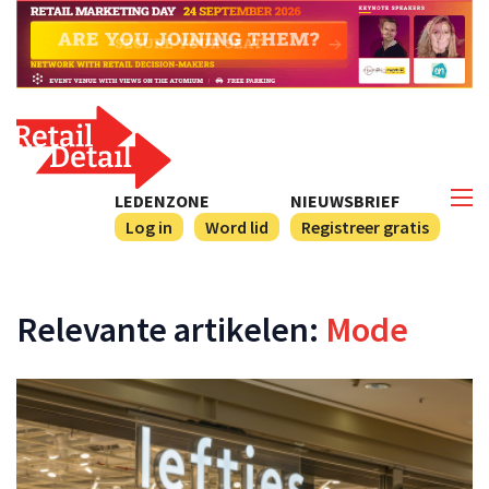
LEDENZONE
NIEUWSBRIEF
Log in
Word lid
Registreer gratis
Relevante artikelen:
Mode