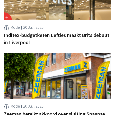
Mode
20 Juli, 2026
Inditex-budgetketen Lefties maakt Brits debuut
in Liverpool
Mode
20 Juli, 2026
Zeeman bereikt akkoord over sluiting Spaanse