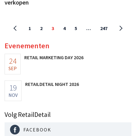
verkopen
1
2
3
4
5
…
247
Evenementen
RETAIL MARKETING DAY 2026
24
SEP
RETAILDETAIL NIGHT 2026
19
NOV
Volg RetailDetail
FACEBOOK