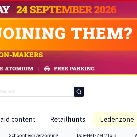
Paid content
Retailhunts
Ledenzone
Schoonheid/verzorging
Doe-Het-Zelf/Tuin
V