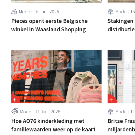
Mode
16 Juni, 2026
Mode
15
Pieces opent eerste Belgische
Stakingen 
winkel in Waasland Shopping
distribut
Mode
11 Juni, 2026
Mode
11
Hoe AO76 kinderkleding met
Britse Fra
familiewaarden weer op de kaart
miljarden