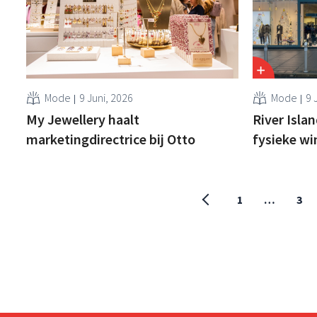
Mode
9 Juni, 2026
Mode
9 
My Jewellery haalt
River Isla
marketingdirectrice bij Otto
fysieke wi
1
…
3