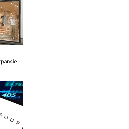
xpansie