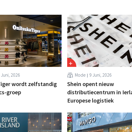
 Juni, 2026
Mode
9 Juni, 2026
iger wordt zelfstandig
Shein opent nieuw
cs-groep
distributiecentrum in Ier
Europese logistiek