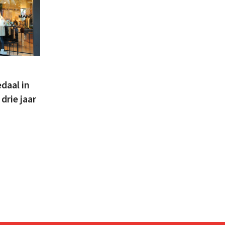
daal in
drie jaar