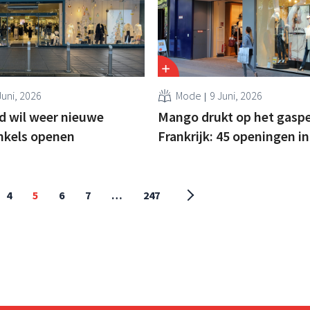
Juni, 2026
Mode
9 Juni, 2026
nd wil weer nieuwe
Mango drukt op het gaspe
nkels openen
Frankrijk: 45 openingen in 
4
5
6
7
…
247