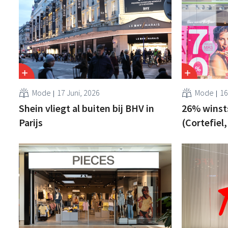
Mode
17 Juni, 2026
Mode
16
Shein vliegt al buiten bij BHV in
26% winst
Parijs
(Cortefiel