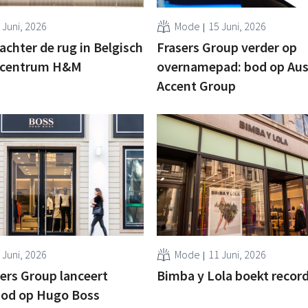
 Juni, 2026
Mode
15 Juni, 2026
achter de rug in Belgisch
Frasers Group verder op
iecentrum H&M
overnamepad: bod op Aus
Accent Group
 Juni, 2026
Mode
11 Juni, 2026
sers Group lanceert
Bimba y Lola boekt recor
bod op Hugo Boss