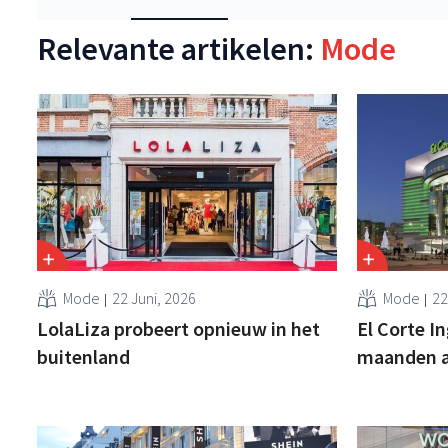
Relevante artikelen:
Mode
Mode
22 Juni, 2026
Mode
22
LolaLiza probeert opnieuw in het
El Corte In
buitenland
maanden a