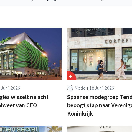
 Juni, 2026
Mode
18 Juni, 2026
glés wisselt na acht
Spaanse modegroep Ten
lweer van CEO
beoogt stap naar Verenig
Koninkrijk