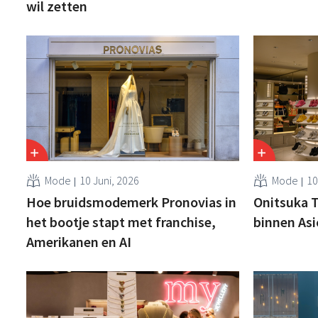
wil zetten
Mode
10 Juni, 2026
Mode
10
Hoe bruidsmodemerk Pronovias in
Onitsuka T
het bootje stapt met franchise,
binnen Asi
Amerikanen en AI