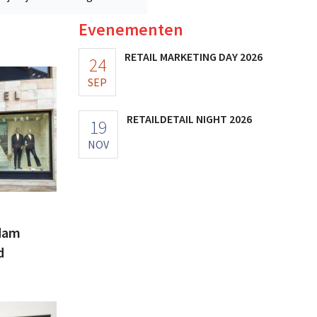
Evenementen
RETAIL MARKETING DAY 2026
24
SEP
RETAILDETAIL NIGHT 2026
19
NOV
dam
d