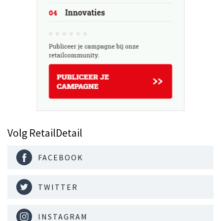
Volg RetailDetail
FACEBOOK
TWITTER
INSTAGRAM