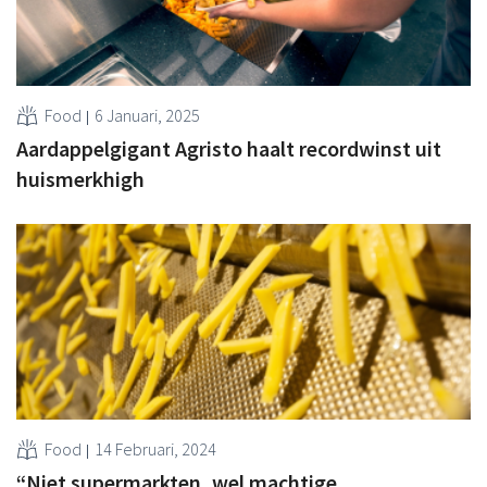
Food
6 Januari, 2025
Aardappelgigant Agristo haalt recordwinst uit
huismerkhigh
Food
14 Februari, 2024
“Niet supermarkten, wel machtige