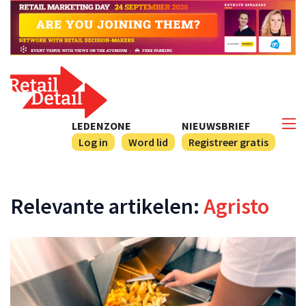
LEDENZONE
NIEUWSBRIEF
Log in
Word lid
Registreer gratis
Relevante artikelen:
Agristo