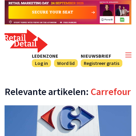
LEDENZONE
NIEUWSBRIEF
Log in
Word lid
Registreer gratis
Relevante artikelen:
Carrefour