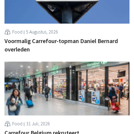
Food
5 Augustus, 2026
Voormalig Carrefour-topman Daniel Bernard
overleden
Food
31 Juli, 2026
Carrefour Belgium rekruteert