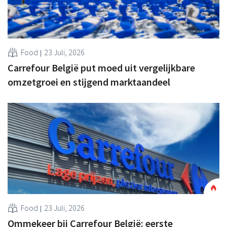
Food
23 Juli, 2026
Carrefour België put moed uit vergelijkbare
omzetgroei en stijgend marktaandeel
Food
23 Juli, 2026
Ommekeer bij Carrefour België: eerste