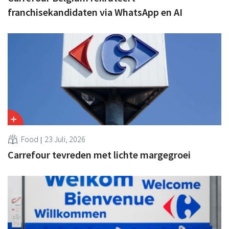
franchisekandidaten via WhatsApp en AI
Food
23 Juli, 2026
Carrefour tevreden met lichte margegroei