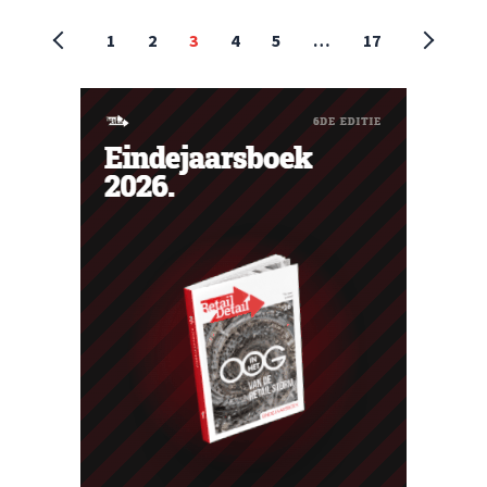
1
2
3
4
5
…
17