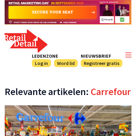
LEDENZONE
NIEUWSBRIEF
Log in
Word lid
Registreer gratis
Relevante artikelen:
Carrefour