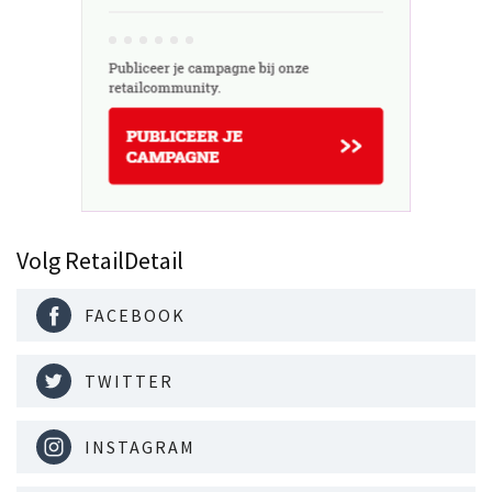
Volg RetailDetail
FACEBOOK
TWITTER
INSTAGRAM