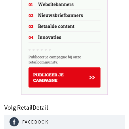
Volg RetailDetail
FACEBOOK