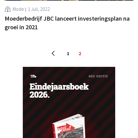
Mode
1 Juli, 2022
Moederbedrijf JBC lanceert investeringsplan na
groei in 2021
1
2