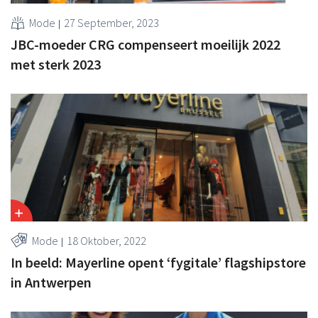
Mode
27 September, 2023
JBC-moeder CRG compenseert moeilijk 2022
met sterk 2023
Mode
18 Oktober, 2022
In beeld: Mayerline opent ‘fygitale’ flagshipstore
in Antwerpen