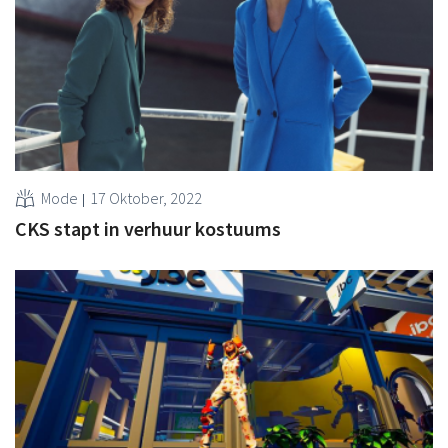
Mode
17 Oktober, 2022
CKS stapt in verhuur kostuums