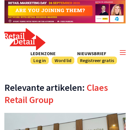
LEDENZONE
NIEUWSBRIEF
Log in
Word lid
Registreer gratis
Relevante artikelen:
Claes
Retail Group