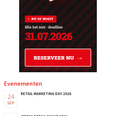
Evenementen
RETAIL MARKETING DAY 2026
24
SEP