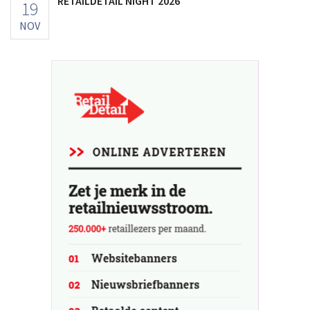
RETAILDETAIL NIGHT 2026
19
NOV