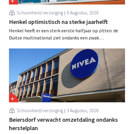
Schoonheid/verzorging
6 Augustus, 2026
Henkel optimistisch na sterke jaarhelft
Henkel heeft er een sterk eerste halfjaar op zitten: de
Duitse multinational ziet ondanks een zwak
consumentenvertrouwen groei voor de categorieën
haarverzorging en wasmiddelen en voert de
overnameactiviteiten op.
Schoonheid/verzorging
3 Augustus, 2026
Beiersdorf verwacht omzetdaling ondanks
herstelplan