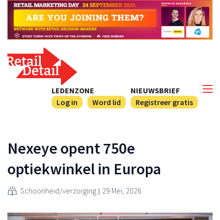
LEDENZONE
NIEUWSBRIEF
Log in
Word lid
Registreer gratis
Nexeye opent 750e
optiekwinkel in Europa
Schoonheid/verzorging
29 Mei, 2026