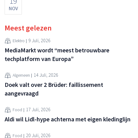
19
NOV
Meest gelezen
9 Juli, 2026
Elektro
MediaMarkt wordt “meest betrouwbare
techplatform van Europa”
14 Juli, 2026
Algemeen
Doek valt over 2 Brüder: faillissement
aangevraagd
17 Juli, 2026
Food
Aldi wil Lidl-hype achterna met eigen kledinglijn
20 Juli, 2026
Food