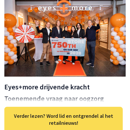
Eyes+more drijvende kracht
Toenemende vraag naar oogzorg
Verder lezen? Word lid en ontgrendel al het
retailnieuws!