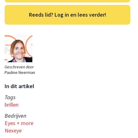
Reeds lid? Log in en lees verder!
Geschreven door
Pauline Neerman
In dit artikel
Tags
brillen
Bedrijven
Eyes + more
Nexeye