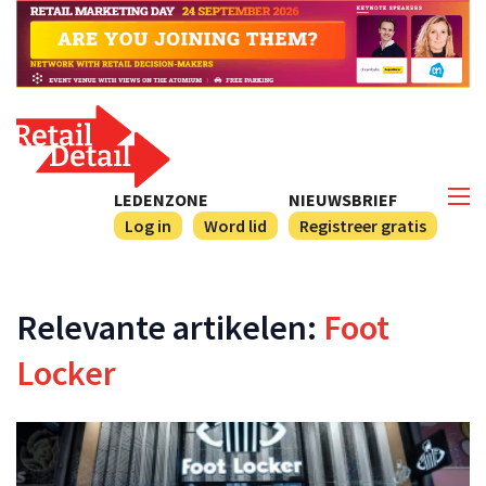
LEDENZONE
NIEUWSBRIEF
Log in
Word lid
Registreer gratis
Relevante artikelen:
Foot
Locker