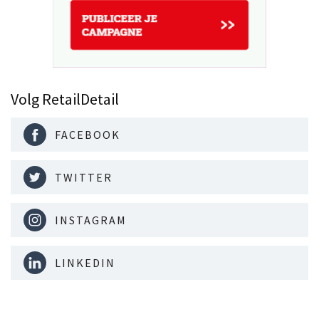
Volg RetailDetail
FACEBOOK
TWITTER
INSTAGRAM
LINKEDIN