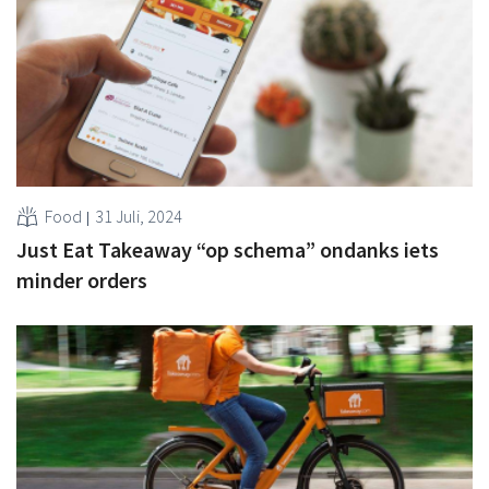
Food
31 Juli, 2024
Just Eat Takeaway “op schema” ondanks iets
minder orders