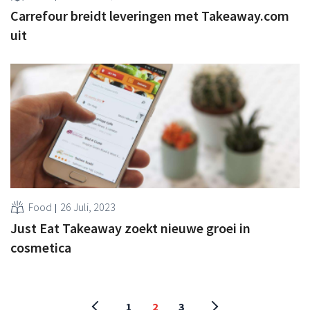
Carrefour breidt leveringen met Takeaway.com
uit
Food
26 Juli, 2023
Just Eat Takeaway zoekt nieuwe groei in
cosmetica
1
2
3