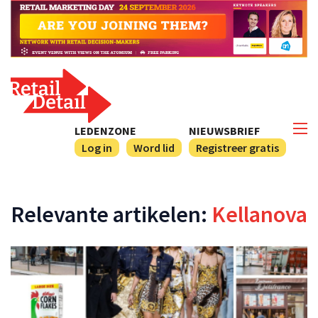
LEDENZONE
NIEUWSBRIEF
Log in
Word lid
Registreer gratis
Relevante artikelen:
Kellanova