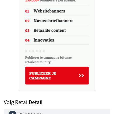
Volg RetailDetail