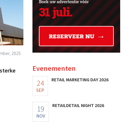
mber, 2025
Evenementen
sterke
RETAIL MARKETING DAY 2026
24
SEP
RETAILDETAIL NIGHT 2026
19
NOV