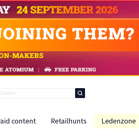
Paid content
Retailhunts
Ledenzone