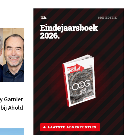
y Garnier
bij Ahold