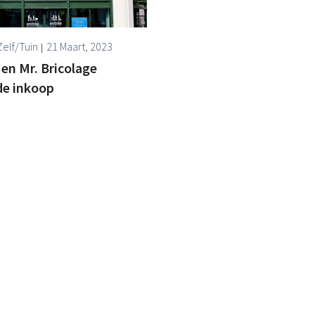
elf/Tuin
21 Maart, 2023
 en Mr. Bricolage
de inkoop