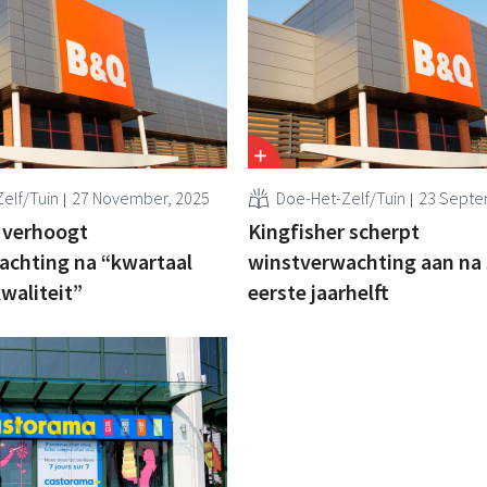
elf/Tuin
27 November, 2025
Doe-Het-Zelf/Tuin
23 Septe
 verhoogt
Kingfisher scherpt
achting na “kwartaal
winstverwachting aan na 
waliteit”
eerste jaarhelft