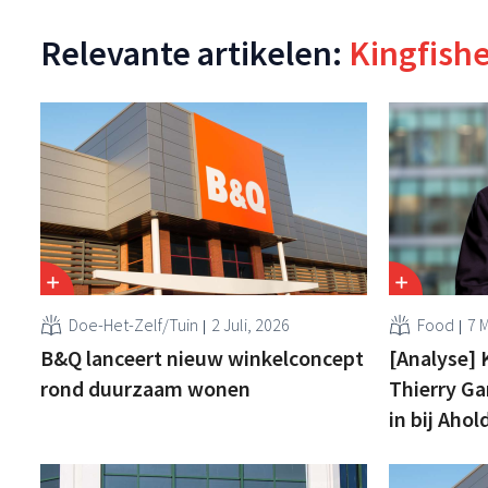
Relevante artikelen:
Kingfish
Doe-Het-Zelf/Tuin
2 Juli, 2026
Food
7 
B&Q lanceert nieuw winkelconcept
[Analyse]
rond duurzaam wonen
Thierry Ga
in bij Ahol