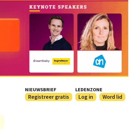
NIEUWSBRIEF
LEDENZONE
Registreer gratis
Log in
Word lid