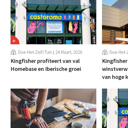
Doe-Het-Zelf/Tuin
24 Maart, 2026
Doe-Het-Z
Kingfisher profiteert van val
Kingfisher
Homebase en Iberische groei
winstverw
van hoge k