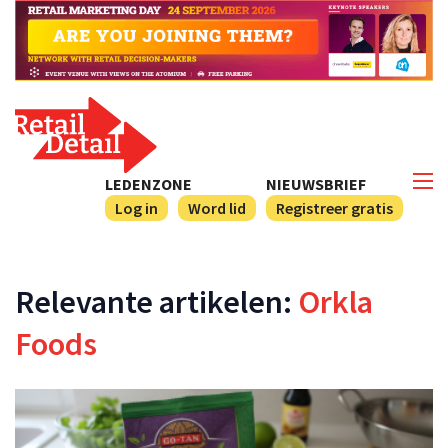
LEDENZONE
NIEUWSBRIEF
Log in
Word lid
Registreer gratis
Relevante artikelen:
Orkla
Foods