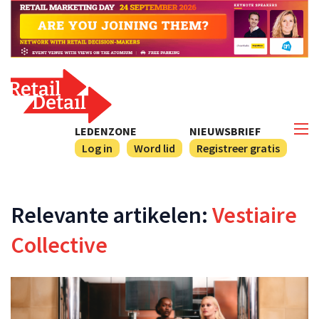
LEDENZONE
NIEUWSBRIEF
Log in
Word lid
Registreer gratis
Relevante artikelen:
Vestiaire
Collective