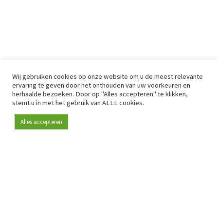
Wij gebruiken cookies op onze website om u de meest relevante
ervaring te geven door het onthouden van uw voorkeuren en
herhaalde bezoeken. Door op "Alles accepteren" te klikken,
stemt u in met het gebruik van ALLE cookies.
Alles accepteren
Sinds 2009 is RetailDetail hét toonaangevende B2B-