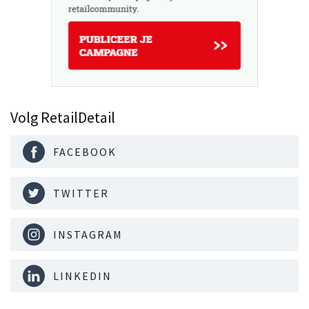
Volg RetailDetail
FACEBOOK
TWITTER
INSTAGRAM
LINKEDIN