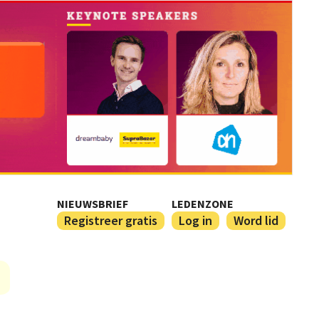
NIEUWSBRIEF
LEDENZONE
Registreer gratis
Log in
Word lid