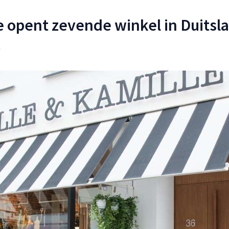
le opent zevende winkel in Duitsl
4