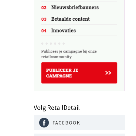
Volg RetailDetail
FACEBOOK