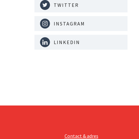
TWITTER
INSTAGRAM
LINKEDIN
Contact & adres