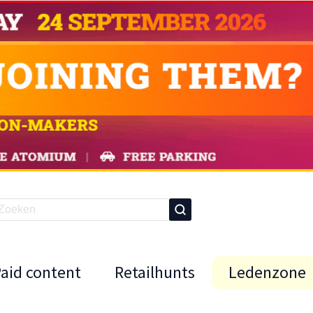
Paid content
Retailhunts
Ledenzone