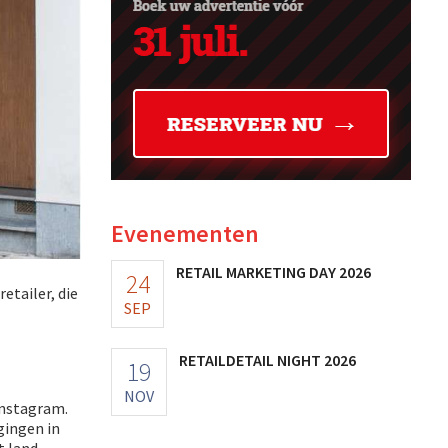
Evenementen
RETAIL MARKETING DAY 2026
24
etailer, die
SEP
RETAILDETAIL NIGHT 2026
19
NOV
Instagram.
gingen in
 land.