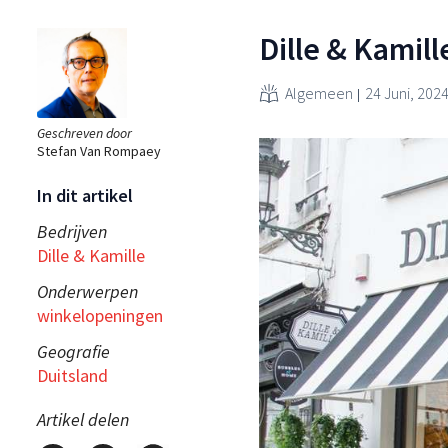
Dille & Kamil
Algemeen
24 Juni, 202
Geschreven door
Stefan Van Rompaey
In dit artikel
Bedrijven
Dille & Kamille
Onderwerpen
winkelopeningen
Geografie
Duitsland
Artikel delen