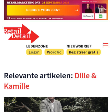
LEDENZONE
NIEUWSBRIEF
Log in
Word lid
Registreer gratis
Relevante artikelen:
Dille &
Kamille