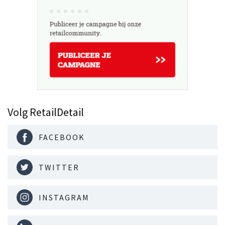
Volg RetailDetail
FACEBOOK
TWITTER
INSTAGRAM