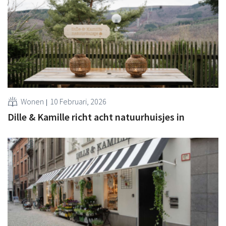
Wonen
10 Februari, 2026
Dille & Kamille richt acht natuurhuisjes in