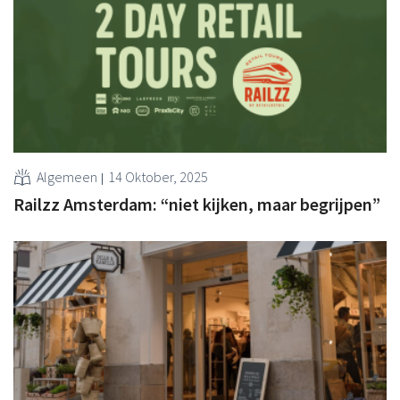
Algemeen
14 Oktober, 2025
Railzz Amsterdam: “niet kijken, maar begrijpen”