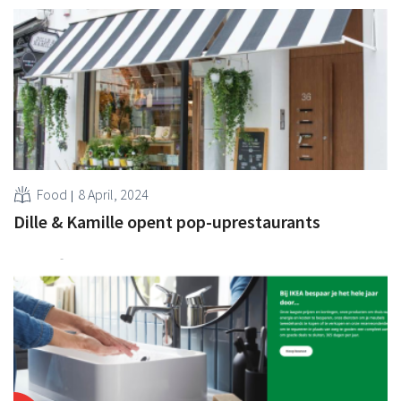
Food
8 April, 2024
Dille & Kamille opent pop-uprestaurants