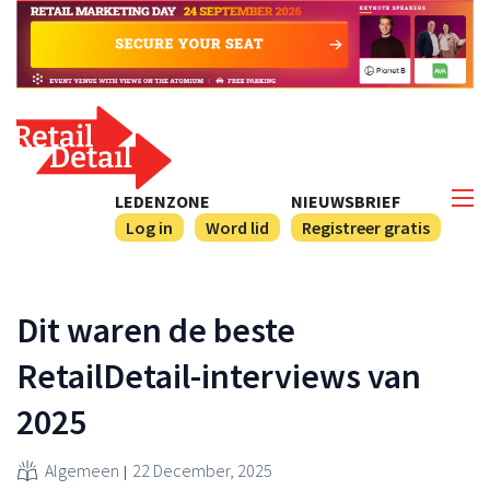
LEDENZONE
NIEUWSBRIEF
Log in
Word lid
Registreer gratis
Dit waren de beste
RetailDetail-interviews van
2025
Algemeen
22 December, 2025