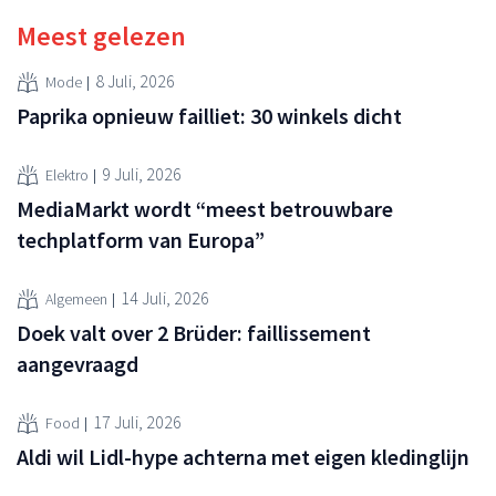
Meest gelezen
8 Juli, 2026
Mode
Paprika opnieuw failliet: 30 winkels dicht
9 Juli, 2026
Elektro
MediaMarkt wordt “meest betrouwbare
techplatform van Europa”
14 Juli, 2026
Algemeen
Doek valt over 2 Brüder: faillissement
aangevraagd
17 Juli, 2026
Food
Aldi wil Lidl-hype achterna met eigen kledinglijn