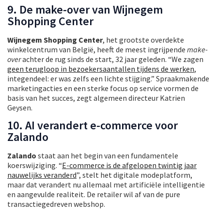
9. De make-over van Wijnegem
Shopping Center
Wijnegem Shopping Center
, het grootste overdekte
winkelcentrum van België, heeft de meest ingrijpende
make-
over
achter de rug sinds de start, 32 jaar geleden. “We zagen
geen terugloop in bezoekersaantallen tijdens de werken
,
integendeel: er was zelfs een lichte stijging.” Spraakmakende
marketingacties en een sterke focus op service vormen de
basis van het succes, zegt algemeen directeur Katrien
Geysen.
10. AI verandert e-commerce voor
Zalando
Zalando
staat aan het begin van een fundamentele
koerswijziging. “
E-commerce is de afgelopen twintig jaar
nauwelijks veranderd
”, stelt het digitale modeplatform,
maar dat verandert nu allemaal met artificiële intelligentie
en aangevulde realiteit. De retailer wil af van de pure
transactiegedreven webshop.