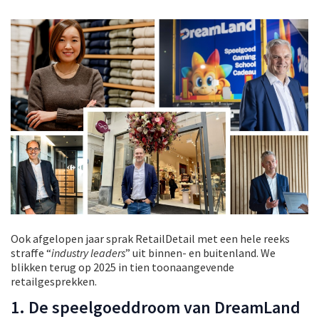
Ook afgelopen jaar sprak RetailDetail met een hele reeks
straffe “
industry leaders
” uit binnen- en buitenland. We
blikken terug op 2025 in tien toonaangevende
retailgesprekken.
1. De speelgoeddroom van DreamLand